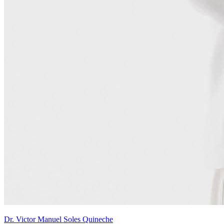
Dr. Victor Manuel Soles Quineche