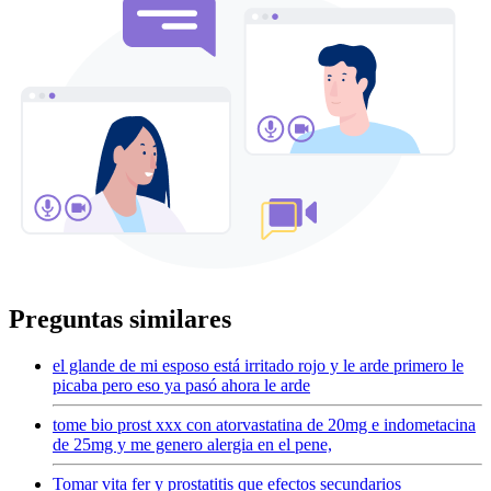
Preguntas similares
el glande de mi esposo está irritado rojo y le arde primero le
picaba pero eso ya pasó ahora le arde
tome bio prost xxx con atorvastatina de 20mg e indometacina
de 25mg y me genero alergia en el pene,
Tomar vita fer y prostatitis que efectos secundarios