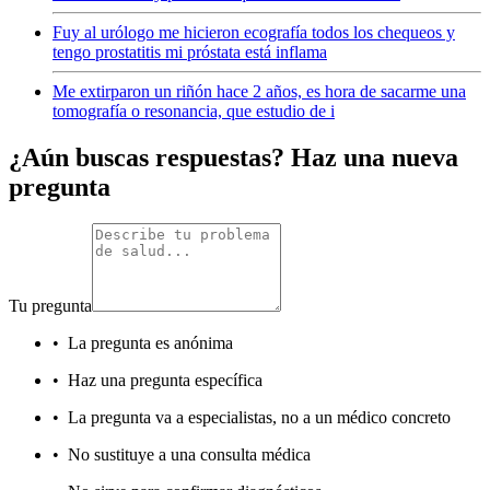
Fuy al urólogo me hicieron ecografía todos los chequeos y
tengo prostatitis mi próstata está inflama
Me extirparon un riñón hace 2 años, es hora de sacarme una
tomografía o resonancia, que estudio de i
¿Aún buscas respuestas? Haz una nueva
pregunta
Tu pregunta
•
La pregunta es anónima
•
Haz una pregunta específica
•
La pregunta va a especialistas, no a un médico concreto
•
No sustituye a una consulta médica