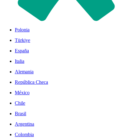
Polonia
Türkiye
España
Italia
Alemania
República Checa
México
Chile
Brasil
Argentina
Colombia