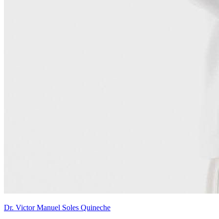
Dr. Victor Manuel Soles Quineche