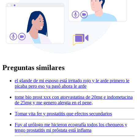
Preguntas similares
el glande de mi esposo está irritado rojo y le arde primero le
picaba pero eso ya pasó ahora le arde
tome bio prost xxx con atorvastatina de 20mg e indometacina
de 25mg y me genero alergia en el pene,
Tomar vita fer y prostatitis que efectos secundarios
Fuy al urólogo me hicieron ecografía todos los chequeos y
tengo prostatitis mi próstata está inflama