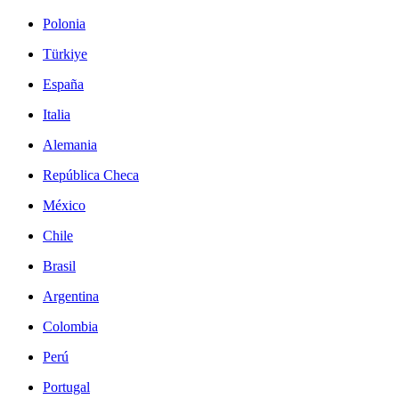
Polonia
Türkiye
España
Italia
Alemania
República Checa
México
Chile
Brasil
Argentina
Colombia
Perú
Portugal