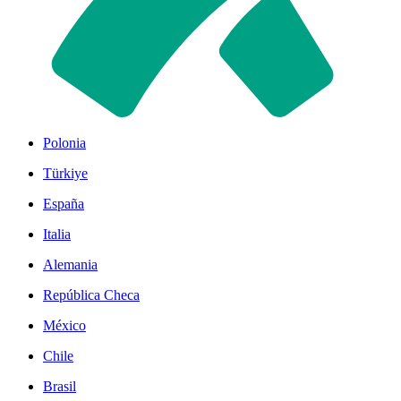
Polonia
Türkiye
España
Italia
Alemania
República Checa
México
Chile
Brasil