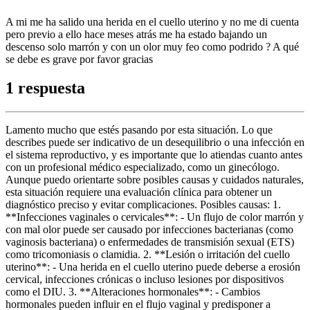
A mi me ha salido una herida en el cuello uterino y no me di cuenta
pero previo a ello hace meses atrás me ha estado bajando un
descenso solo marrón y con un olor muy feo como podrido ? A qué
se debe es grave por favor gracias
1 respuesta
Lamento mucho que estés pasando por esta situación. Lo que
describes puede ser indicativo de un desequilibrio o una infección en
el sistema reproductivo, y es importante que lo atiendas cuanto antes
con un profesional médico especializado, como un ginecólogo.
Aunque puedo orientarte sobre posibles causas y cuidados naturales,
esta situación requiere una evaluación clínica para obtener un
diagnóstico preciso y evitar complicaciones. Posibles causas: 1.
**Infecciones vaginales o cervicales**: - Un flujo de color marrón y
con mal olor puede ser causado por infecciones bacterianas (como
vaginosis bacteriana) o enfermedades de transmisión sexual (ETS)
como tricomoniasis o clamidia. 2. **Lesión o irritación del cuello
uterino**: - Una herida en el cuello uterino puede deberse a erosión
cervical, infecciones crónicas o incluso lesiones por dispositivos
como el DIU. 3. **Alteraciones hormonales**: - Cambios
hormonales pueden influir en el flujo vaginal y predisponer a