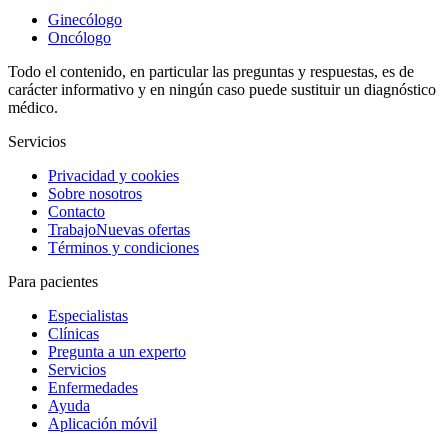
Ginecólogo
Oncólogo
Todo el contenido, en particular las preguntas y respuestas, es de
carácter informativo y en ningún caso puede sustituir un diagnóstico
médico.
Servicios
Privacidad y cookies
Sobre nosotros
Contacto
Trabajo
Nuevas ofertas
Términos y condiciones
Para pacientes
Especialistas
Clínicas
Pregunta a un experto
Servicios
Enfermedades
Ayuda
Aplicación móvil