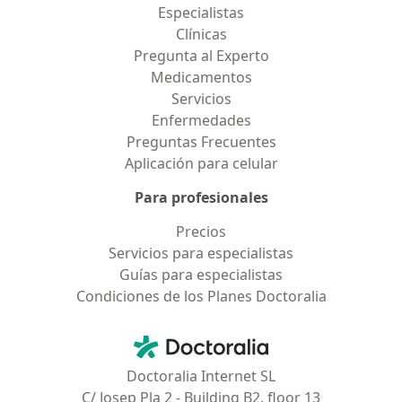
Especialistas
Clínicas
Pregunta al Experto
Medicamentos
Servicios
Enfermedades
Preguntas Frecuentes
Aplicación para celular
Para profesionales
Precios
Servicios para especialistas
Guías para especialistas
Condiciones de los Planes Doctoralia
Contacto
Doctoralia - Página de inicio
Doctoralia Internet SL
C/ Josep Pla 2 - Building B2, floor 13