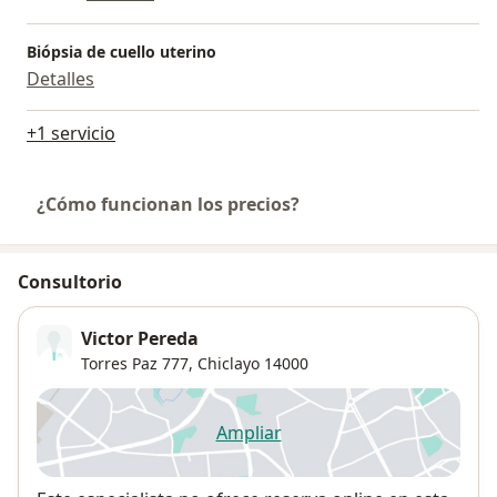
Biópsia de cuello uterino
Detalles
+1 servicio
¿Cómo funcionan los precios?
Consultorio
Victor Pereda
Torres Paz 777,
Chiclayo
14000
Ampliar
se abre en una nueva pestañ