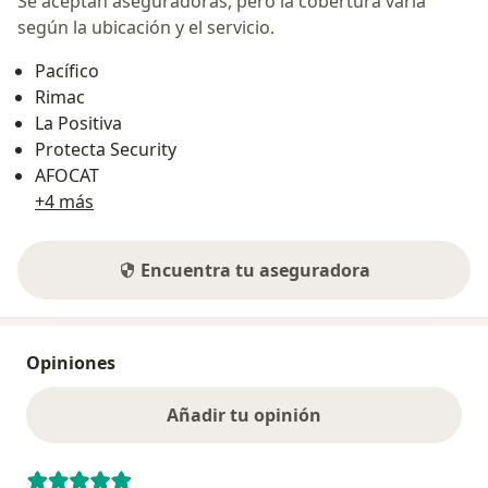
Se aceptan aseguradoras, pero la cobertura varía
según la ubicación y el servicio.
Pacífico
Rimac
La Positiva
Protecta Security
AFOCAT
+4 más
Encuentra tu aseguradora
Opiniones
Añadir tu opinión