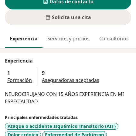
Datos de contacto
Solicita una cita
Experiencia
Servicios y precios
Consultorios
Experiencia
1
9
Formación
Aseguradoras aceptadas
NEUROCIRUJANO CON 15 AÑOS EXPERIENCIA EN MI
ESPECIALIDAD
Principales enfermedades tratadas
Ataque o accidente Isquémico Transitorio (AIT)
Dolor crónico
Enfermedad de Parkinson