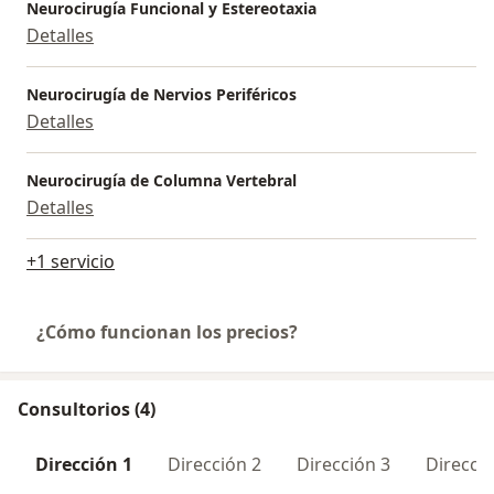
Neurocirugía Funcional y Estereotaxia
Detalles
Neurocirugía de Nervios Periféricos
Detalles
Neurocirugía de Columna Vertebral
Detalles
+1 servicio
¿Cómo funcionan los precios?
Consultorios (4)
Dirección 1
Dirección 2
Dirección 3
Direcció