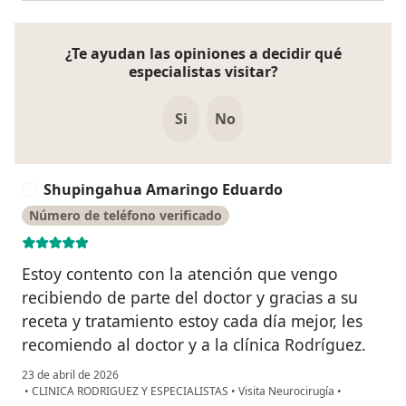
¿Te ayudan las opiniones a decidir qué
especialistas visitar?
Si
No
Shupingahua Amaringo Eduardo
S
Número de teléfono verificado
Estoy contento con la atención que vengo
recibiendo de parte del doctor y gracias a su
receta y tratamiento estoy cada día mejor, les
recomiendo al doctor y a la clínica Rodríguez.
23 de abril de 2026
•
CLINICA RODRIGUEZ Y ESPECIALISTAS
•
Visita Neurocirugía
•