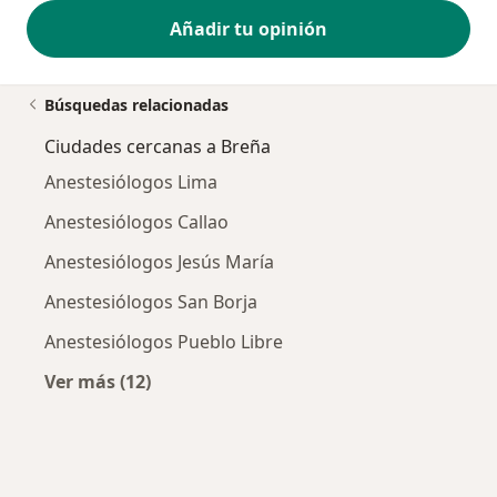
Añadir tu opinión
Búsquedas relacionadas
Ciudades cercanas a Breña
Anestesiólogos Lima
Anestesiólogos Callao
Anestesiólogos Jesús María
Anestesiólogos San Borja
Anestesiólogos Pueblo Libre
Ver más (12)
Más en esta categoría: Ciudades cercanas a 