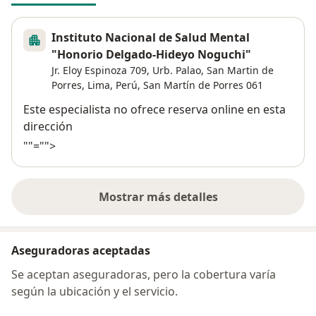
Instituto Nacional de Salud Mental
"Honorio Delgado-Hideyo Noguchi"
Jr. Eloy Espinoza 709, Urb. Palao, San Martin de
Porres, Lima, Perú,
San Martín de Porres
061
Disponibilidad
Este especialista no ofrece reserva online en esta
dirección
""="">
Mostrar más detalles
sobre la dirección
Aseguradoras aceptadas
Se aceptan aseguradoras, pero la cobertura varía
según la ubicación y el servicio.