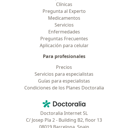
Clínicas
Pregunta al Experto
Medicamentos
Servicios
Enfermedades
Preguntas Frecuentes
Aplicación para celular
Para profesionales
Precios
Servicios para especialistas
Guías para especialistas
Condiciones de los Planes Doctoralia
Contacto
Doctoralia - Página de inicio
Doctoralia Internet SL
C/ Josep Pla 2 - Building B2, floor 13
08019 Barcelona, Spain