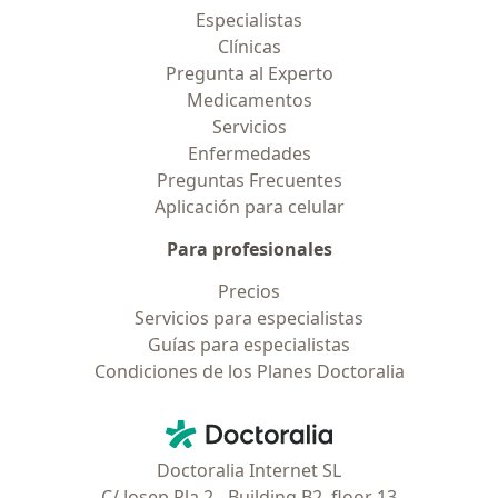
Especialistas
Clínicas
Pregunta al Experto
Medicamentos
Servicios
Enfermedades
Preguntas Frecuentes
Aplicación para celular
Para profesionales
Precios
Servicios para especialistas
Guías para especialistas
Condiciones de los Planes Doctoralia
Contacto
Doctoralia - Página de inicio
Doctoralia Internet SL
C/ Josep Pla 2 - Building B2, floor 13