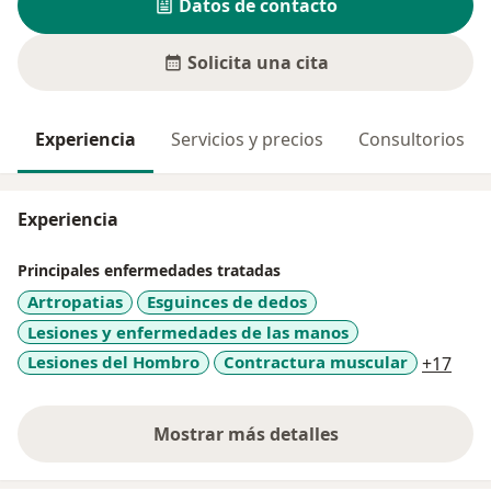
Datos de contacto
Solicita una cita
Experiencia
Servicios y precios
Consultorios
Experiencia
Principales enfermedades tratadas
Artropatias
Esguinces de dedos
Lesiones y enfermedades de las manos
a11y
Lesiones del Hombro
Contractura muscular
+17
Mostrar más detalles
sobre la experiencia