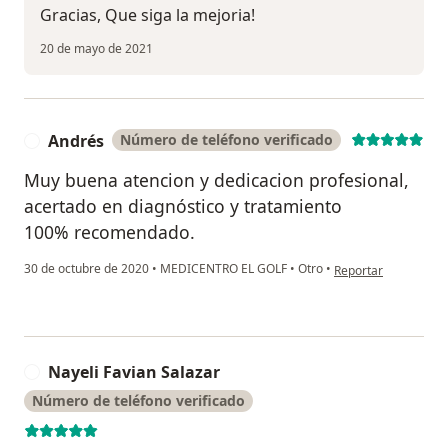
Gracias, Que siga la mejoria!
20 de mayo de 2021
Andrés
Número de teléfono verificado
A
Muy buena atencion y dedicacion profesional,
acertado en diagnóstico y tratamiento
100% recomendado.
en opinión del usuar
30 de octubre de 2020
•
MEDICENTRO EL GOLF
•
Otro
•
Reportar
Nayeli Favian Salazar
N
Número de teléfono verificado