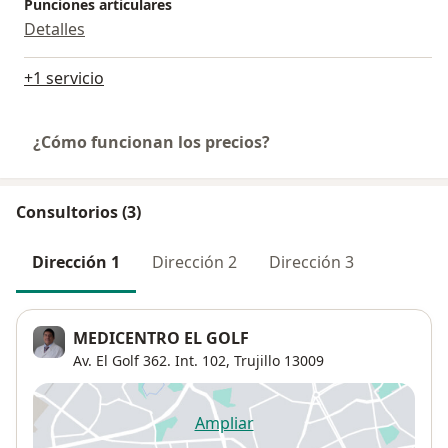
Punciones articulares
Detalles
+1 servicio
¿Cómo funcionan los precios?
Consultorios (3)
Dirección 1
Dirección 2
Dirección 3
MEDICENTRO EL GOLF
Av. El Golf 362. Int. 102,
Trujillo
13009
Ampliar
se abre en una nueva pestañ