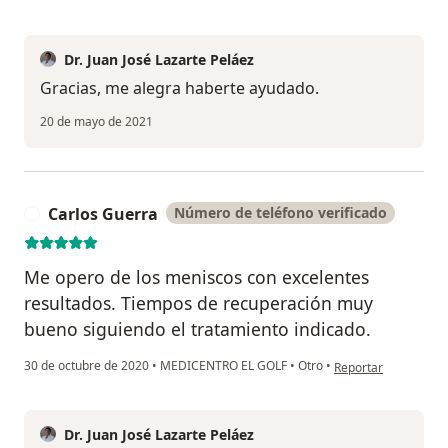
Dr. Juan José Lazarte Peláez
Gracias, me alegra haberte ayudado.
20 de mayo de 2021
Carlos Guerra
Número de teléfono verificado
C
Me opero de los meniscos con excelentes
resultados. Tiempos de recuperación muy
bueno siguiendo el tratamiento indicado.
en opinión del usuar
30 de octubre de 2020
•
MEDICENTRO EL GOLF
•
Otro
•
Reportar
Dr. Juan José Lazarte Peláez