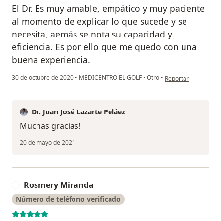
El Dr. Es muy amable, empático y muy paciente
al momento de explicar lo que sucede y se
necesita, aemás se nota su capacidad y
eficiencia. Es por ello que me quedo con una
buena experiencia.
en opinión del usuar
30 de octubre de 2020
•
MEDICENTRO EL GOLF
•
Otro
•
Reportar
Dr. Juan José Lazarte Peláez
Muchas gracias!
20 de mayo de 2021
Rosmery Miranda
R
Número de teléfono verificado