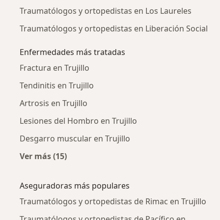
Traumatólogos y ortopedistas en Los Laureles
Traumatólogos y ortopedistas en Liberación Social
Enfermedades más tratadas
Fractura en Trujillo
Tendinitis en Trujillo
Artrosis en Trujillo
Lesiones del Hombro en Trujillo
Desgarro muscular en Trujillo
Ver más (15)
Más en esta categoría: Enfermedades más tr
Aseguradoras más populares
Traumatólogos y ortopedistas de Rimac en Trujillo
Traumatólogos y ortopedistas de Pacífico en