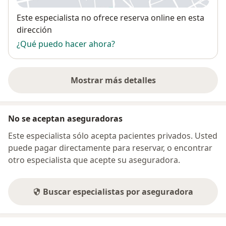
Disponibilidad
Este especialista no ofrece reserva online en esta
dirección
¿Qué puedo hacer ahora?
Mostrar más detalles
sobre la dirección
No se aceptan aseguradoras
Este especialista sólo acepta pacientes privados. Usted
puede pagar directamente para reservar, o encontrar
otro especialista que acepte su aseguradora.
Buscar especialistas por aseguradora