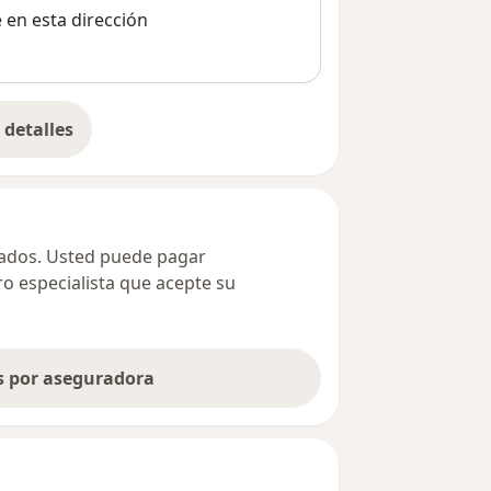
e en esta dirección
detalles
bre la dirección
ivados. Usted puede pagar
ro especialista que acepte su
as por aseguradora