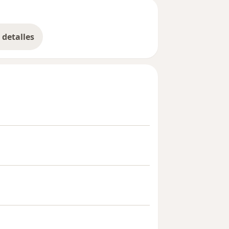
detalles
bre la experiencia