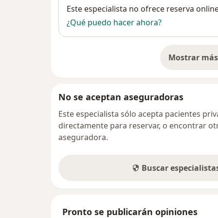
Disponibilidad
Este especialista no ofrece reserva onlin
¿Qué puedo hacer ahora?
Mostrar más 
so
No se aceptan aseguradoras
Este especialista sólo acepta pacientes pr
directamente para reservar, o encontrar ot
aseguradora.
Buscar especialist
Pronto se publicarán opiniones