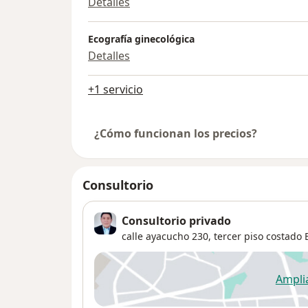
Detalles
Ecografía ginecológica
Detalles
+1 servicio
¿Cómo funcionan los precios?
Consultorio
Consultorio privado
calle ayacucho 230, tercer piso costado 
Ampli
se