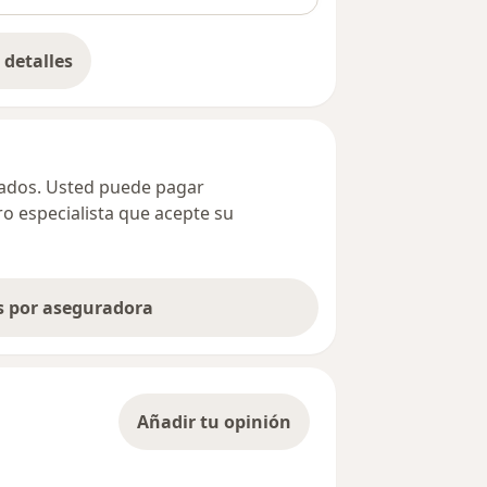
detalles
bre la dirección
ivados. Usted puede pagar
ro especialista que acepte su
as por aseguradora
Añadir tu opinión