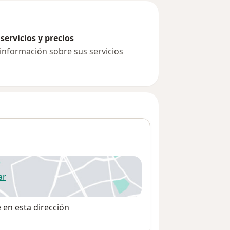
servicios y precios
 información sobre sus servicios
ar
 abre en una nueva pestaña
e en esta dirección