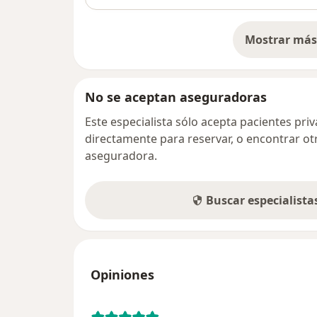
Mostrar más 
so
No se aceptan aseguradoras
Este especialista sólo acepta pacientes pr
directamente para reservar, o encontrar ot
aseguradora.
Buscar especialist
Opiniones