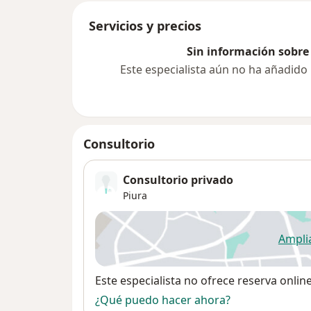
Servicios y precios
Sin información sobre 
Este especialista aún no ha añadido
Consultorio
Consultorio privado
Piura
Ampli
se
Disponibilidad
Este especialista no ofrece reserva onlin
¿Qué puedo hacer ahora?