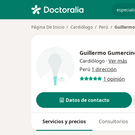
especiali
Página De Inicio
Cardiólogo
Perú
Guillerm
Guillermo Gumercin
sob
Cardiólogo
·
Ver más
Perú
1 dirección
1 opinión
Datos de contacto
Servicios y precios
Consultorios