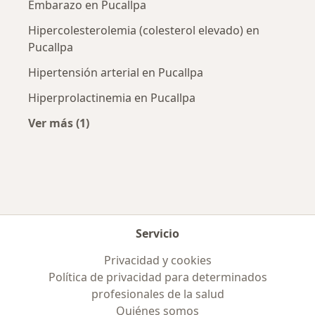
Embarazo en Pucallpa
Hipercolesterolemia (colesterol elevado) en
Pucallpa
Hipertensión arterial en Pucallpa
Hiperprolactinemia en Pucallpa
Ver más (1)
Más en esta categoría: Enfermedades más tr
Servicio
Privacidad y cookies
Política de privacidad para determinados
profesionales de la salud
Quiénes somos