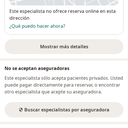
Disponibilidad
Este especialista no ofrece reserva online en esta
dirección
¿Qué puedo hacer ahora?
Mostrar más detalles
sobre la dirección
No se aceptan aseguradoras
Este especialista sólo acepta pacientes privados. Usted
puede pagar directamente para reservar, o encontrar
otro especialista que acepte su aseguradora.
Buscar especialistas por aseguradora