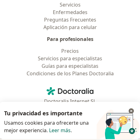
Servicios
Enfermedades
Preguntas Frecuentes
Aplicación para celular
Para profesionales
Precios
Servicios para especialistas
Guías para especialistas
Condiciones de los Planes Doctoralia
Contacto
Doctoralia - Página de inicio
Doctoralia Internet SL
C/ Josep Pla 2 - Building B2, floor 13
Tu privacidad es importante
08019 Barcelona, Spain
Usamos cookies para ofrecerte una
mejor experiencia.
Leer más
.