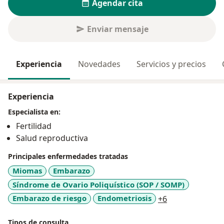
Agendar cita
Enviar mensaje
Experiencia
Novedades
Servicios y precios
Experiencia
Especialista en:
Fertilidad
Salud reproductiva
Principales enfermedades tratadas
Miomas
Embarazo
Síndrome de Ovario Poliquístico (SOP / SOMP)
a11y_sr_more_
Embarazo de riesgo
Endometriosis
+6
Tipos de consulta