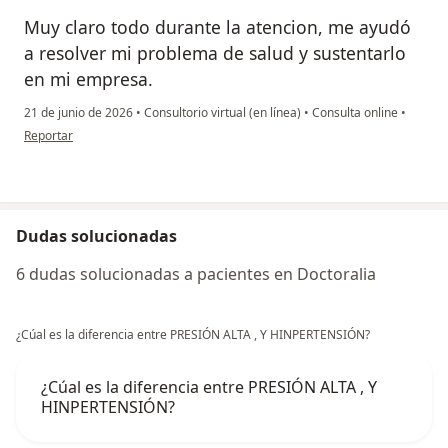
Muy claro todo durante la atencion, me ayudó
a resolver mi problema de salud y sustentarlo
en mi empresa.
21 de junio de 2026
•
Consultorio virtual (en línea)
•
Consulta online
•
en opinión del usuario JZ
Reportar
Dudas solucionadas
6 dudas solucionadas a pacientes en Doctoralia
¿Cúal es la diferencia entre PRESIÓN ALTA , Y HINPERTENSIÓN?
¿Cúal es la diferencia entre PRESIÓN ALTA , Y
HINPERTENSIÓN?