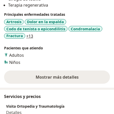
Terapia regenerativa
Principales enfermedades tratadas
Artrosis
Dolor en la espalda
Codo de tenista o epicondilitis
Condromalacia
a11y_sr_more_diseases
Fractura
+13
Pacientes que atiendo
Adultos
Niños
Mostrar más detalles
sobre la experiencia
Servicios y precios
Visita Ortopedia y Traumatología
Detalles