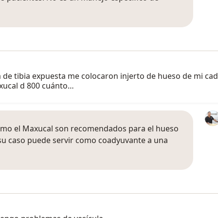
de tibia expuesta me colocaron injerto de hueso de mi cad
xucal d 800 cuánto…
como el Maxucal son recomendados para el hueso
su caso puede servir como coadyuvante a una