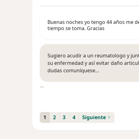
Buenas noches yo tengo 44 años me det
tiempo se toma. Gracias
Sugiero acudir a un reumatologo y junt
su enfermedad y así evitar daño articul
dudas comuníquese…
1
2
3
4
Siguiente