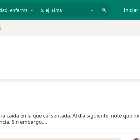
dad, enfermedad o nombre
p. ej. Lima
Iniciar
0
caída en la que caí sentada. Al día siguiente, noté que m
ancia. Sin embargo,…