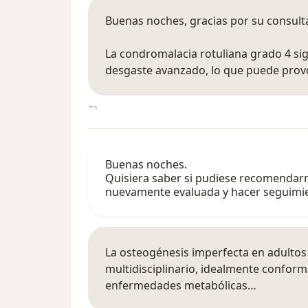
Buenas noches, gracias por su consult
La condromalacia rotuliana grado 4 sign
desgaste avanzado, lo que puede prov
Buenas noches.
Quisiera saber si pudiese recomendarm
nuevamente evaluada y hacer seguim
La osteogénesis imperfecta en adultos
multidisciplinario, idealmente confor
enfermedades metabólicas…