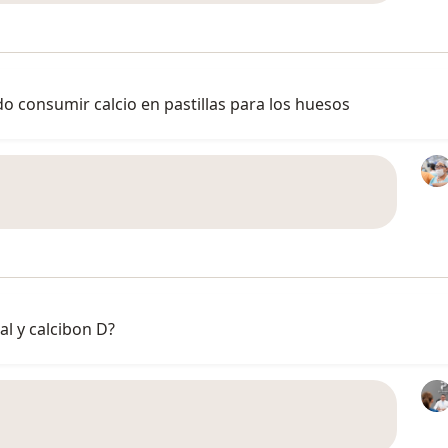
o consumir calcio en pastillas para los huesos
l y calcibon D?