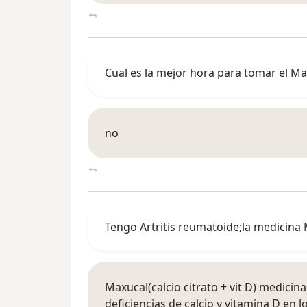
Cual es la mejor hora para tomar el M
no
Tengo Artritis reumatoide;la medicina
Maxucal(calcio citrato + vit D) medic
deficiencias de calcio y vitamina D en 