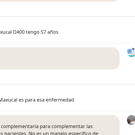
axucal D400 tengo 57 años
 Maxucal es para esa enfermedad
ina complementaria para complementar las
los pacientes. No es un manejo especifico de