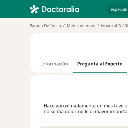
especiali
Página De Inicio
Medicamentos
Maxucal D 40
Información
Pregunta al Experto
Hace aproximadamente un mes tuve una 
no sentía dolor, no le di mayor import