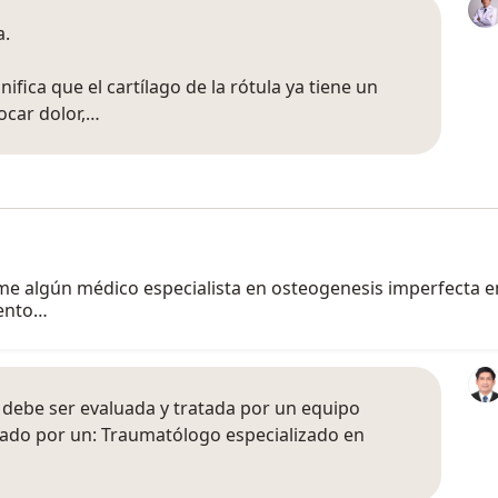
a.
ifica que el cartílago de la rótula ya tiene un
ocar dolor,…
e algún médico especialista en osteogenesis imperfecta e
iento…
 debe ser evaluada y tratada por un equipo
mado por un: Traumatólogo especializado en