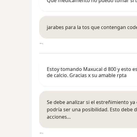
Que medicamento no puedo tomar si t
jarabes para la tos que contengan code
Estoy tomando Maxucal d 800 y esto es
de calcio. Gracias x su amable rpta
Se debe analizar si el estreñimiento ya 
podría ser una posibilidad. Esto debe 
acciones…