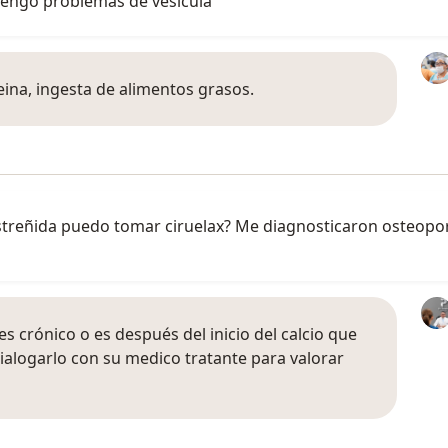
engo problemas de vesícula
ina, ingesta de alimentos grasos.
treñida puedo tomar ciruelax? Me diagnosticaron osteoporos
es crónico o es después del inicio del calcio que
dialogarlo con su medico tratante para valorar