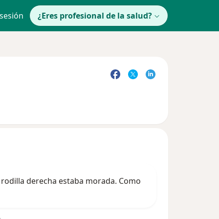
 sesión
¿Eres profesional de la salud?
i rodilla derecha estaba morada. Como