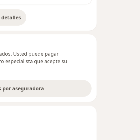
detalles
bre la dirección
ivados. Usted puede pagar
ro especialista que acepte su
as por aseguradora