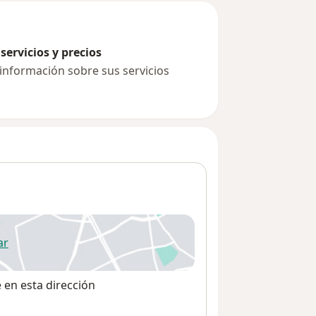
servicios y precios
 información sobre sus servicios
ar
 abre en una nueva pestaña
e en esta dirección