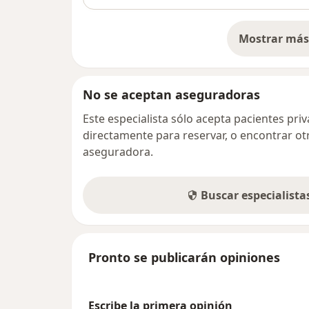
Mostrar más 
so
No se aceptan aseguradoras
Este especialista sólo acepta pacientes pr
directamente para reservar, o encontrar ot
aseguradora.
Buscar especialist
Pronto se publicarán opiniones
Escribe la primera opinión