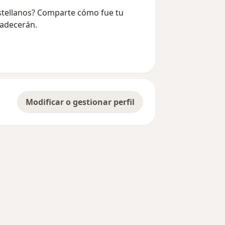
astellanos? Comparte cómo fue tu
radecerán.
Modificar o gestionar perfil