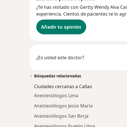
¿Te has visitado con Gertty Wendy Alva C
experiencia. Cientos de pacientes te lo ag
Añadir tu opinión
¿Es usted este doctor?
Búsquedas relacionadas
Ciudades cercanas a Callao
Anestesiólogos Lima
Anestesiólogos Jesús María
Anestesiólogos San Borja
Anestesiólogos Pueblo Libre