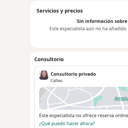
Servicios y precios
Sin información sobre 
Este especialista aún no ha añadido
Consultorio
Consultorio privado
Callao
Ampli
se
Disponibilidad
Este especialista no ofrece reserva onlin
¿Qué puedo hacer ahora?