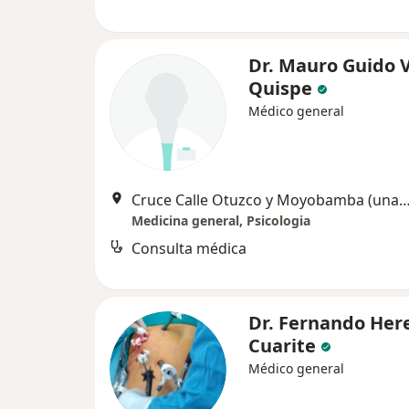
Dr. Mauro Guido V
Quispe
Médico general
Cruce Calle Otuzco y Moyobamba (una cuadra de la Villa Olimpica de Socab
Medicina general, Psicologia
Consulta médica
Dr. Fernando Her
Cuarite
Médico general