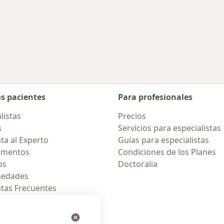
os pacientes
Para profesionales
listas
Precios
s
Servicios para especialistas
ta al Experto
Guías para especialistas
amentos
Condiciones de los Planes
os
Doctoralia
medades
tas Frecuentes
ión para celular