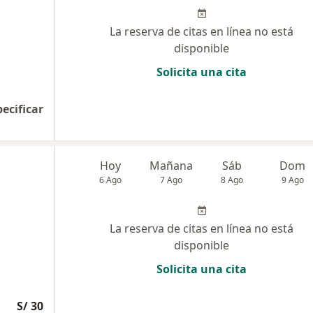
La reserva de citas en línea no está
disponible
Solicita una cita
pecificar
Hoy
Mañana
Sáb
Dom
6 Ago
7 Ago
8 Ago
9 Ago
La reserva de citas en línea no está
disponible
Solicita una cita
S/ 30