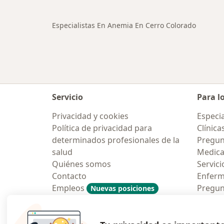
Especialistas En Anemia En Cerro Colorado
Servicio
Para l
Privacidad y cookies
Especia
Política de privacidad para
Clínica
determinados profesionales de la
Pregun
salud
Medic
Quiénes somos
Servici
Contacto
Enfer
Empleos
Pregun
Nuevas posiciones
Condiciones Generales de
Aplicac
Contratación