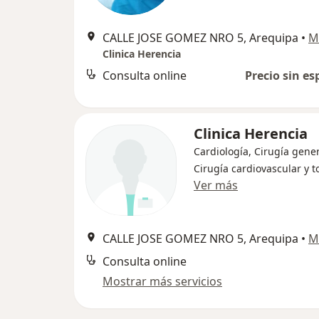
CALLE JOSE GOMEZ NRO 5, Arequipa
•
M
Clinica Herencia
Consulta online
Precio sin es
Clinica Herencia
Cardiología, Cirugía gener
Cirugía cardiovascular y t
Ver más
CALLE JOSE GOMEZ NRO 5, Arequipa
•
M
Consulta online
Mostrar más servicios