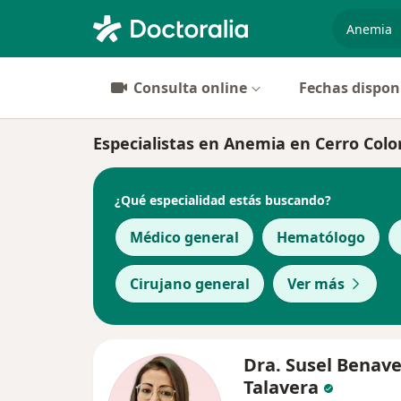
especiali
Consulta online
Fechas dispon
Especialistas en Anemia en Cerro Colo
¿Qué especialidad estás buscando?
Médico general
Hematólogo
Cirujano general
Ver más
Dra. Susel Benav
Talavera