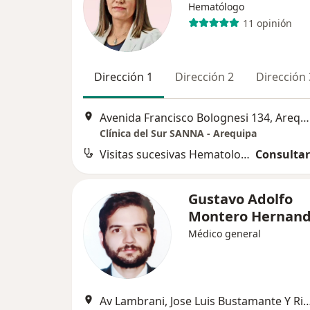
Hematólogo
11 opinión
Dirección 1
Dirección 2
Dirección 
Avenida Francisco Bolognesi 134, Arequipa
Clínica del Sur SANNA - Arequipa
Visitas sucesivas Hematología
Consultar
Gustavo Adolfo
Montero Hernan
Médico general
Av Lambrani, Jose Luis Bustamante Y Rivero, Jose Luis Bu