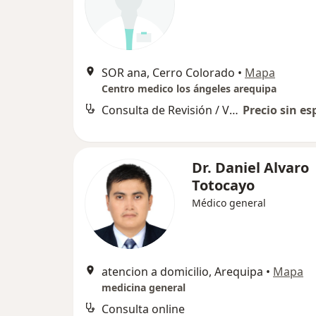
SOR ana, Cerro Colorado
•
Mapa
Centro medico los ángeles arequipa
Consulta de Revisión / Visitas sucesivas
Precio sin es
Dr. Daniel Alvaro
Totocayo
Médico general
atencion a domicilio, Arequipa
•
Mapa
medicina general
Consulta online