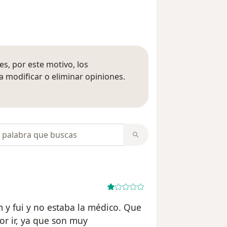
s, por este motivo, los
 modificar o eliminar opiniones.
 opiniones
opiniones
am y fui y no estaba la médico. Que
por ir, ya que son muy