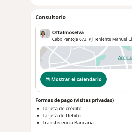
Consultorio
Oftalmoselva
Cabo Pantoja 673,
P.j Teniente Manuel C
Ampli
se
Disponibilidad
Mostrar el calendario
Formas de pago (visitas privadas)
Tarjeta de crédito
Tarjeta de Debito
Transferencia Bancaria