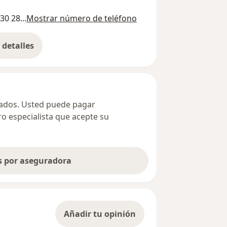
30 28...
Mostrar número de teléfono
detalles
bre la dirección
ivados. Usted puede pagar
ro especialista que acepte su
as por aseguradora
Añadir tu opinión