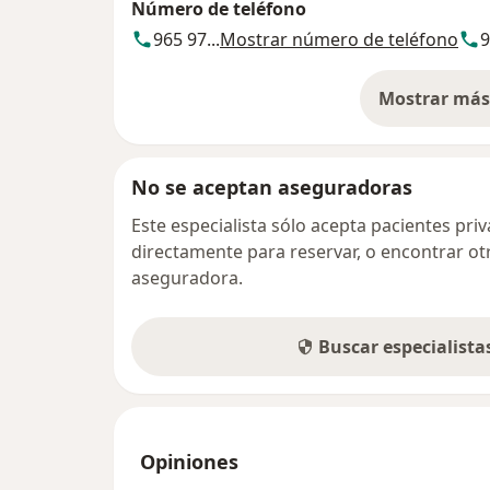
Número de teléfono
965 97...
Mostrar número de teléfono
9
Mostrar más 
so
No se aceptan aseguradoras
Este especialista sólo acepta pacientes pr
directamente para reservar, o encontrar ot
aseguradora.
Buscar especialist
Opiniones