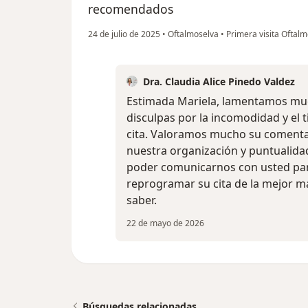
recomendados
24 de julio de 2025
•
Oftalmoselva
•
Primera visita Oftalm
Dra. Claudia Alice Pinedo Valdez
Estimada Mariela, lamentamos muc
disculpas por la incomodidad y el t
cita. Valoramos mucho su comenta
nuestra organización y puntualidad
poder comunicarnos con usted para
reprogramar su cita de la mejor m
saber.
22 de mayo de 2026
Búsquedas relacionadas