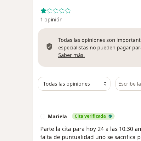
1 opinión
Todas las opiniones son importante
especialistas no pueden pagar para
Más información sobre
Saber más.
Busca en 
Mariela
Cita verificada
M
Parte la cita para hoy 24 a las 10:30 
falta de puntualidad uno se sacrifica 