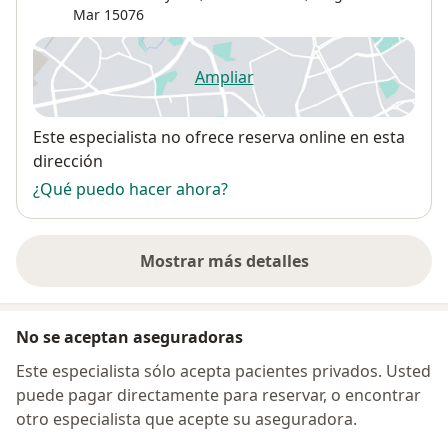
Mar
15076
Ampliar
se abre en una nueva pestañ
Disponibilidad
Este especialista no ofrece reserva online en esta
dirección
¿Qué puedo hacer ahora?
Mostrar más detalles
sobre la dirección
No se aceptan aseguradoras
Este especialista sólo acepta pacientes privados. Usted
puede pagar directamente para reservar, o encontrar
otro especialista que acepte su aseguradora.