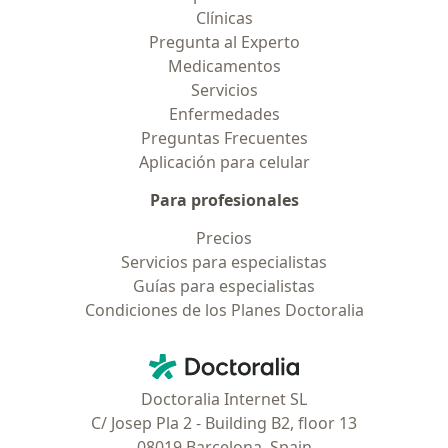
Clínicas
Pregunta al Experto
Medicamentos
Servicios
Enfermedades
Preguntas Frecuentes
Aplicación para celular
Para profesionales
Precios
Servicios para especialistas
Guías para especialistas
Condiciones de los Planes Doctoralia
Contacto
Doctoralia - Página de inicio
Doctoralia Internet SL
C/ Josep Pla 2 - Building B2, floor 13
08019 Barcelona, Spain