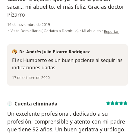
sacar... mi abuelito, el más feliz. Gracias doctor
Pizarro
16 de noviembre de 2019
en opinión del usu
•
Visita Domiciliaria ( Geriatra a Domicilio)
•
Mi abuelito
•
Reportar
Dr. Andrés Julio Pizarro Rodríguez
El sr. Humberto es un buen paciente al seguir las
indicaciones dadas.
17 de octubre de 2020
Cuenta eliminada
Un excelente profesional, dedicado a su
profesión; comprensible y atento con mi padre
que tiene 92 años. Un buen geriatra y urólogo.