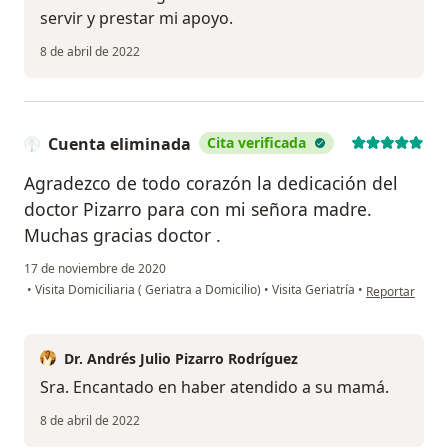
servir y prestar mi apoyo.
8 de abril de 2022
Cuenta eliminada
Cita verificada
Agradezco de todo corazón la dedicación del
doctor Pizarro para con mi señora madre.
Muchas gracias doctor .
17 de noviembre de 2020
en opinión del
•
Visita Domiciliaria ( Geriatra a Domicilio)
•
Visita Geriatría
•
Reportar
Dr. Andrés Julio Pizarro Rodríguez
Sra. Encantado en haber atendido a su mamá.
8 de abril de 2022