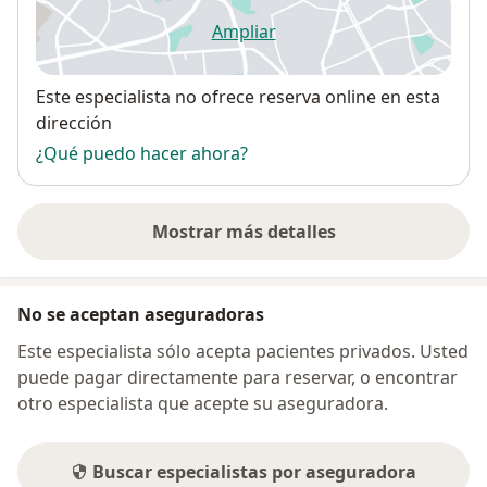
Ampliar
se abre en una nueva pestañ
Disponibilidad
Este especialista no ofrece reserva online en esta
dirección
¿Qué puedo hacer ahora?
Mostrar más detalles
sobre la dirección
No se aceptan aseguradoras
Este especialista sólo acepta pacientes privados. Usted
puede pagar directamente para reservar, o encontrar
otro especialista que acepte su aseguradora.
Buscar especialistas por aseguradora