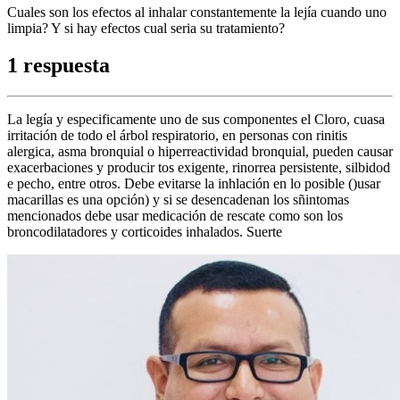
Cuales son los efectos al inhalar constantemente la lejía cuando uno
limpia? Y si hay efectos cual seria su tratamiento?
1 respuesta
La legía y especificamente uno de sus componentes el Cloro, cuasa
irritación de todo el árbol respiratorio, en personas con rinitis
alergica, asma bronquial o hiperreactividad bronquial, pueden causar
exacerbaciones y producir tos exigente, rinorrea persistente, silbidod
e pecho, entre otros. Debe evitarse la inhlación en lo posible ()usar
macarillas es una opción) y si se desencadenan los sñintomas
mencionados debe usar medicación de rescate como son los
broncodilatadores y corticoides inhalados. Suerte