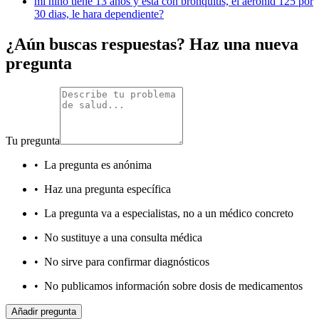
mi niño tiene 13 años y esta con bronquitis, el aeronid 125 por
30 dias, le hara dependiente?
¿Aún buscas respuestas? Haz una nueva
pregunta
Tu pregunta
•
La pregunta es anónima
•
Haz una pregunta específica
•
La pregunta va a especialistas, no a un médico concreto
•
No sustituye a una consulta médica
•
No sirve para confirmar diagnósticos
•
No publicamos información sobre dosis de medicamentos
Añadir pregunta