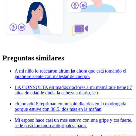
Preguntas similares
A mi niño lo recetaron airum jat ahora que está tomando el
jarabe se siente con malestar de cuerpo.
LA CONSULTA estimados doctores a mi mamá que tiene 87
años de edad le duela la cabeza a diario, le r
eh tomado 6 repriman en un solo dia, dos en la madrugada
porque estuve con 38.5, dos mas en la mañan
Mi esposo hace casi un mes estuvo con una gripe y tos fuerte,
se le pasó tomando antigripales, parac