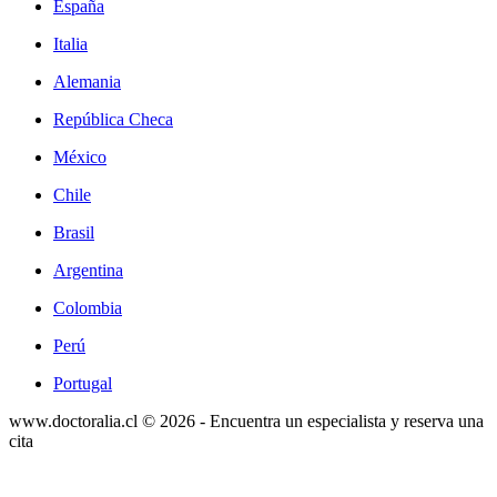
España
Italia
Alemania
República Checa
México
Chile
Brasil
Argentina
Colombia
Perú
Portugal
www.doctoralia.cl © 2026 - Encuentra un especialista y reserva una
cita