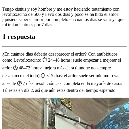
Tengo cistitis y soy hombre y me estoy haciendo tratamiento con
levofloxacino de 500 y llevo dos días y poco se ha hido el ardor
,quisiera saber el ardor por completo en cuantos días se va ir ya que
mi tratamiento es por 7 dias
1 respuesta
¿En cuántos días debería desaparecer el ardor? Con antibióticos
como Levofloxacino: ⏱ 24–48 horas: suele empezar a mejorar el
ardor ⏱ 48–72 horas: mejora más clara (aunque no siempre
desaparece del todo) ⏱ 3–5 días: el ardor suele ser mínimo o ya
ausente ⏱ 7 días: resolución casi completa en la mayoría de casos
Tú estás en día 2, así que aún estás dentro del tiempo esperado.