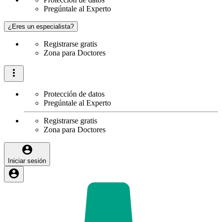
Pregúntale al Experto
¿Eres un especialista?
Registrarse gratis
Zona para Doctores
Protección de datos
Pregúntale al Experto
Registrarse gratis
Zona para Doctores
Iniciar sesión