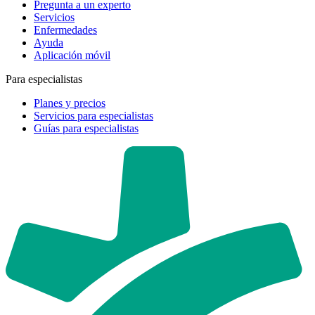
Pregunta a un experto
Servicios
Enfermedades
Ayuda
Aplicación móvil
Para especialistas
Planes y precios
Servicios para especialistas
Guías para especialistas