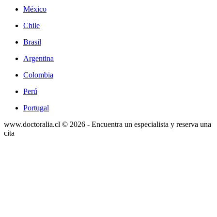
México
Chile
Brasil
Argentina
Colombia
Perú
Portugal
www.doctoralia.cl © 2026 - Encuentra un especialista y reserva una
cita