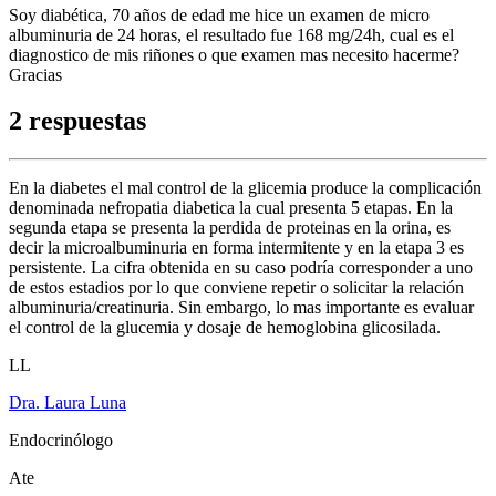
Soy diabética, 70 años de edad me hice un examen de micro
albuminuria de 24 horas, el resultado fue 168 mg/24h, cual es el
diagnostico de mis riñones o que examen mas necesito hacerme?
Gracias
2 respuestas
En la diabetes el mal control de la glicemia produce la complicación
denominada nefropatia diabetica la cual presenta 5 etapas. En la
segunda etapa se presenta la perdida de proteinas en la orina, es
decir la microalbuminuria en forma intermitente y en la etapa 3 es
persistente. La cifra obtenida en su caso podría corresponder a uno
de estos estadios por lo que conviene repetir o solicitar la relación
albuminuria/creatinuria. Sin embargo, lo mas importante es evaluar
el control de la glucemia y dosaje de hemoglobina glicosilada.
LL
Dra. Laura Luna
Endocrinólogo
Ate