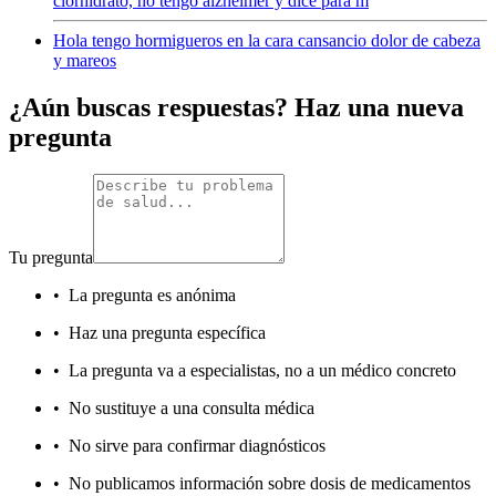
clorhidrato, no tengo alzheimer y dice para m
Hola tengo hormigueros en la cara cansancio dolor de cabeza
y mareos
¿Aún buscas respuestas? Haz una nueva
pregunta
Tu pregunta
•
La pregunta es anónima
•
Haz una pregunta específica
•
La pregunta va a especialistas, no a un médico concreto
•
No sustituye a una consulta médica
•
No sirve para confirmar diagnósticos
•
No publicamos información sobre dosis de medicamentos