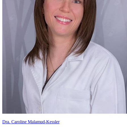
Dra. Caroline Malamud-Kessler