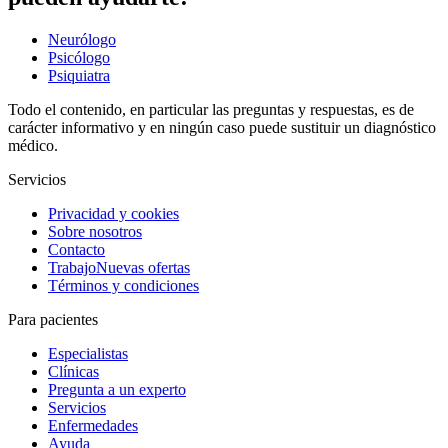
Neurólogo
Psicólogo
Psiquiatra
Todo el contenido, en particular las preguntas y respuestas, es de
carácter informativo y en ningún caso puede sustituir un diagnóstico
médico.
Servicios
Privacidad y cookies
Sobre nosotros
Contacto
Trabajo
Nuevas ofertas
Términos y condiciones
Para pacientes
Especialistas
Clínicas
Pregunta a un experto
Servicios
Enfermedades
Ayuda