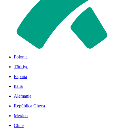
Polonia
Türkiye
España
Italia
Alemania
República Checa
México
Chile