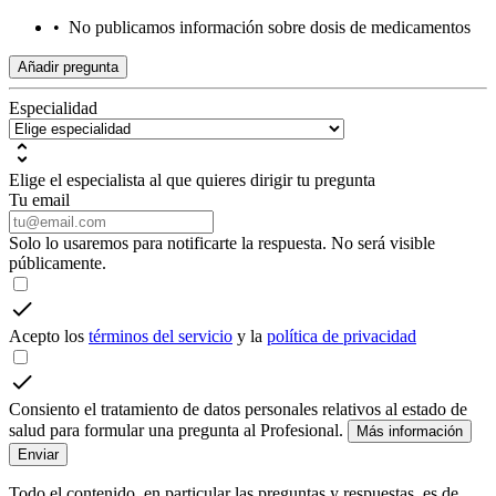
•
No publicamos información sobre dosis de medicamentos
Añadir pregunta
Especialidad
Elige el especialista al que quieres dirigir tu pregunta
Tu email
Solo lo usaremos para notificarte la respuesta. No será visible
públicamente.
Acepto los
términos del servicio
y la
política de privacidad
Consiento el tratamiento de datos personales relativos al estado de
salud para formular una pregunta al Profesional.
Más información
Enviar
Todo el contenido, en particular las preguntas y respuestas, es de