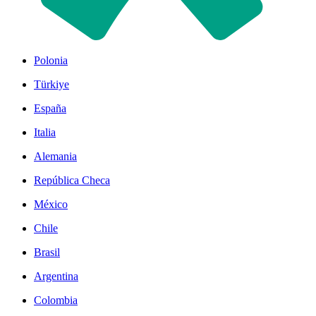
Polonia
Türkiye
España
Italia
Alemania
República Checa
México
Chile
Brasil
Argentina
Colombia