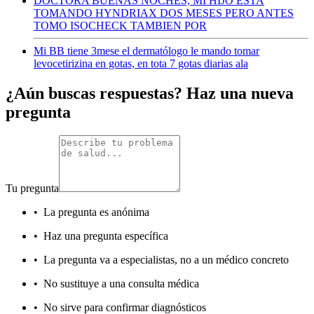
DOCTORA BUENAS NOCHES, MI HIJO ESTA
TOMANDO HYNDRIAX DOS MESES PERO ANTES
TOMO ISOCHECK TAMBIEN POR
Mi BB tiene 3mese el dermatólogo le mando tomar
levocetirizina en gotas, en tota 7 gotas diarias ala
¿Aún buscas respuestas? Haz una nueva
pregunta
Tu pregunta
•
La pregunta es anónima
•
Haz una pregunta específica
•
La pregunta va a especialistas, no a un médico concreto
•
No sustituye a una consulta médica
•
No sirve para confirmar diagnósticos