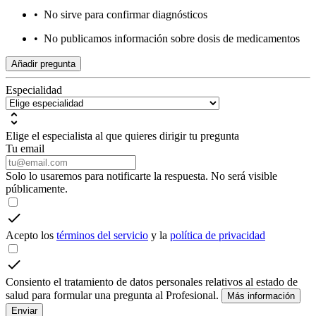
•
No sirve para confirmar diagnósticos
•
No publicamos información sobre dosis de medicamentos
Añadir pregunta
Especialidad
Elige el especialista al que quieres dirigir tu pregunta
Tu email
Solo lo usaremos para notificarte la respuesta. No será visible
públicamente.
Acepto los
términos del servicio
y la
política de privacidad
Consiento el tratamiento de datos personales relativos al estado de
salud para formular una pregunta al Profesional.
Más información
Enviar