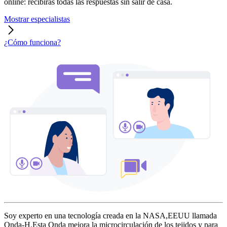
online: recibirás todas las respuestas sin salir de casa.
Mostrar especialistas
¿Cómo funciona?
Soy experto en una tecnología creada en la NASA,EEUU llamada
Onda-H.Esta Onda mejora la microcirculación de los tejidos y para