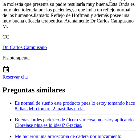
la molestia que presenta su padre resultaría muy buena.Esta Onda es
muy bien tolerada por los pacientes,ya que imita un reflejo normal
de los humanos,llamado Reflejo de Hoffman y además posee una
muy buena eficacia terapéutica. Atentamente Dr Carlos Campusano
M.
CC
Dr. Carlos Campusano
Fisioterapeuta
Reservar cita
Preguntas similares
Es normal de sueño este producto pues lo estoy tomando hace
8 días debo tomar,, 2, pastillas en las
Buenas tardes padezco de úlcera varicosa,me estoy aplicando
Clorelase plus,es lo ideal? Gracias.
Me hicieron una artroscopia de cadera por pinzamiento