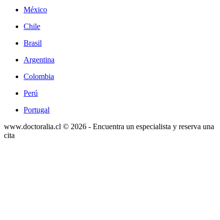
México
Chile
Brasil
Argentina
Colombia
Perú
Portugal
www.doctoralia.cl © 2026 - Encuentra un especialista y reserva una
cita