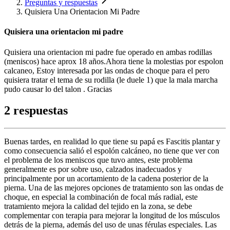
Preguntas y respuestas
Quisiera Una Orientacion Mi Padre
Quisiera una orientacion mi padre
Quisiera una orientacion mi padre fue operado en ambas rodillas
(meniscos) hace aprox 18 años.Ahora tiene la molestias por espolon
calcaneo, Estoy interesada por las ondas de choque para el pero
quisiera tratar el tema de su rodilla (le duele 1) que la mala marcha
pudo causar lo del talon . Gracias
2 respuestas
Buenas tardes, en realidad lo que tiene su papá es Fascitis plantar y
como consecuencia salió el espolón calcáneo, no tiene que ver con
el problema de los meniscos que tuvo antes, este problema
generalmente es por sobre uso, calzados inadecuados y
principalmente por un acortamiento de la cadena posterior de la
pierna. Una de las mejores opciones de tratamiento son las ondas de
choque, en especial la combinación de focal más radial, este
tratamiento mejora la calidad del tejido en la zona, se debe
complementar con terapia para mejorar la longitud de los músculos
detrás de la pierna, además del uso de unas férulas especiales. Las