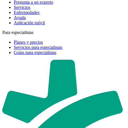
Pregunta a un experto
Servicios
Enfermedades
Ayuda
Aplicación móvil
Para especialistas
Planes y precios
Servicios para especialistas
Guías para especialistas