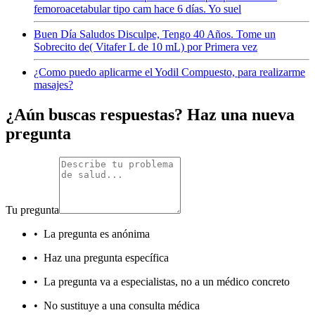
femoroacetabular tipo cam hace 6 días. Yo suel
Buen Día Saludos Disculpe, Tengo 40 Años. Tome un
Sobrecito de( Vitafer L de 10 mL) por Primera vez
¿Como puedo aplicarme el Yodil Compuesto, para realizarme
masajes?
¿Aún buscas respuestas? Haz una nueva
pregunta
Tu pregunta
•
La pregunta es anónima
•
Haz una pregunta específica
•
La pregunta va a especialistas, no a un médico concreto
•
No sustituye a una consulta médica