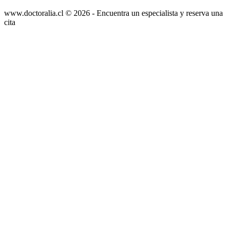
www.doctoralia.cl © 2026 - Encuentra un especialista y reserva una
cita