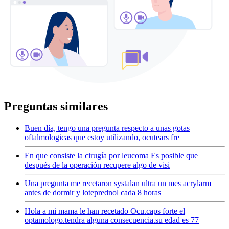
Preguntas similares
Buen día, tengo una pregunta respecto a unas gotas
oftalmologicas que estoy utilizando, ocutears fre
En que consiste la cirugía por leucoma Es posible que
después de la operación recupere algo de visi
Una pregunta me recetaron systalan ultra un mes acrylarm
antes de dormir y loteprednol cada 8 horas
Hola a mi mama le han recetado Ocu.caps forte el
optamologo.tendra alguna consecuencia.su edad es 77