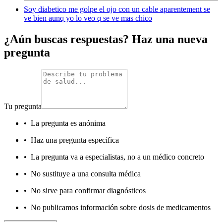
Soy diabetico me golpe el ojo con un cable aparentement se
ve bien aunq yo lo veo q se ve mas chico
¿Aún buscas respuestas? Haz una nueva
pregunta
Tu pregunta
•
La pregunta es anónima
•
Haz una pregunta específica
•
La pregunta va a especialistas, no a un médico concreto
•
No sustituye a una consulta médica
•
No sirve para confirmar diagnósticos
•
No publicamos información sobre dosis de medicamentos