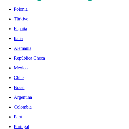
Polonia
Türkiye
España
Italia
Alemania
República Checa
México
Chile
Brasil
Argentina
Colombia
Perú
Portugal