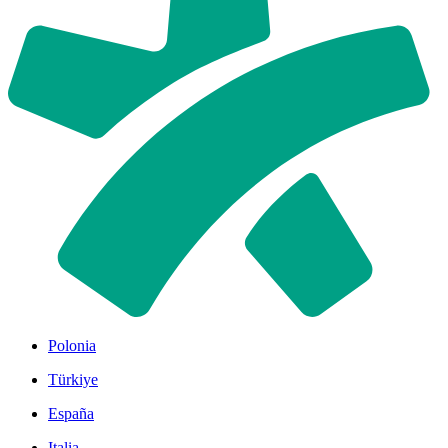
Polonia
Türkiye
España
Italia