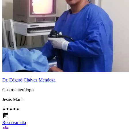
Dr. Edgard Chávez Mendoza
Gastroenterólogo
Jesús María
Reservar cita