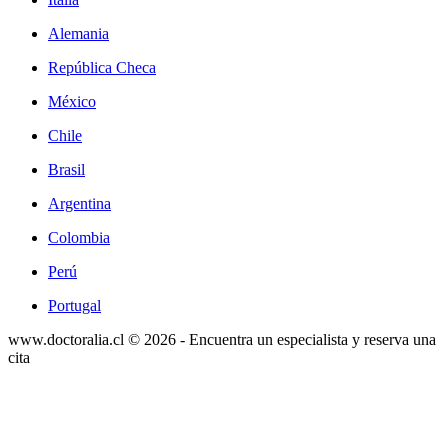
Alemania
República Checa
México
Chile
Brasil
Argentina
Colombia
Perú
Portugal
www.doctoralia.cl © 2026 - Encuentra un especialista y reserva una
cita