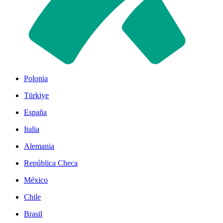
Polonia
Türkiye
España
Italia
Alemania
República Checa
México
Chile
Brasil