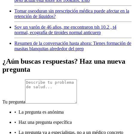
peso actual esta sobre los 100kilos. Esto
Tomar oseoduran sin prescripción médica puede afectar en la
retención de líquidos?
Soy un varón de 46 años, me encontraron tsh 10.2 , t4
normal, ecografía de tiroides normal anticuerp
Resumen de la conversación hasta ahora: Tienes formación de
masitas blanquitas alrededor del prep
¿Aún buscas respuestas? Haz una nueva
pregunta
Tu pregunta
•
La pregunta es anónima
•
Haz una pregunta específica
•
La pregunta va a especialistas, no a un médico concreto