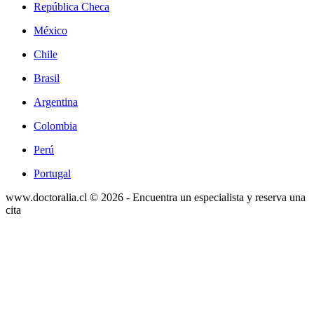
República Checa
México
Chile
Brasil
Argentina
Colombia
Perú
Portugal
www.doctoralia.cl © 2026 - Encuentra un especialista y reserva una
cita