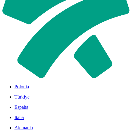
Polonia
Türkiye
España
Italia
Alemania