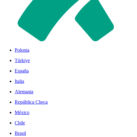
Polonia
Türkiye
España
Italia
Alemania
República Checa
México
Chile
Brasil