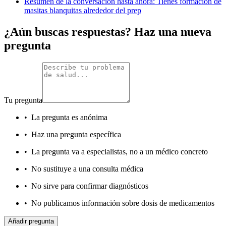
Resumen de la conversación hasta ahora: Tienes formación de
masitas blanquitas alrededor del prep
¿Aún buscas respuestas? Haz una nueva
pregunta
Tu pregunta
•
La pregunta es anónima
•
Haz una pregunta específica
•
La pregunta va a especialistas, no a un médico concreto
•
No sustituye a una consulta médica
•
No sirve para confirmar diagnósticos
•
No publicamos información sobre dosis de medicamentos
Añadir pregunta