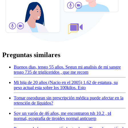
Preguntas similares
Buenos dias, tengo 55 años. Segun mi analisis de mi sangre
tengo 735 de trigliceridos , que me recom
Mi hija de 20 años (Nacio en el 2005) 1.62 de estatura, su
peso actual esta sobre los 100kilos. Esto
Tomar oseoduran sin prescripción médica puede afectar en la
retención de líquidos?
Soy un varón de 46 años, me encontraron tsh 10.2 , t4
normal, ecografía de tiroides normal anticuerp