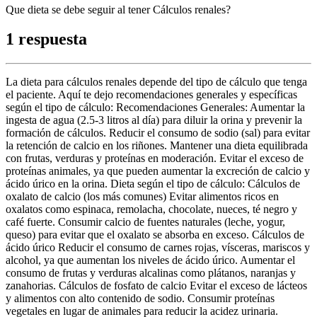
Que dieta se debe seguir al tener Cálculos renales?
1 respuesta
La dieta para cálculos renales depende del tipo de cálculo que tenga
el paciente. Aquí te dejo recomendaciones generales y específicas
según el tipo de cálculo: Recomendaciones Generales: Aumentar la
ingesta de agua (2.5-3 litros al día) para diluir la orina y prevenir la
formación de cálculos. Reducir el consumo de sodio (sal) para evitar
la retención de calcio en los riñones. Mantener una dieta equilibrada
con frutas, verduras y proteínas en moderación. Evitar el exceso de
proteínas animales, ya que pueden aumentar la excreción de calcio y
ácido úrico en la orina. Dieta según el tipo de cálculo: Cálculos de
oxalato de calcio (los más comunes) Evitar alimentos ricos en
oxalatos como espinaca, remolacha, chocolate, nueces, té negro y
café fuerte. Consumir calcio de fuentes naturales (leche, yogur,
queso) para evitar que el oxalato se absorba en exceso. Cálculos de
ácido úrico Reducir el consumo de carnes rojas, vísceras, mariscos y
alcohol, ya que aumentan los niveles de ácido úrico. Aumentar el
consumo de frutas y verduras alcalinas como plátanos, naranjas y
zanahorias. Cálculos de fosfato de calcio Evitar el exceso de lácteos
y alimentos con alto contenido de sodio. Consumir proteínas
vegetales en lugar de animales para reducir la acidez urinaria.