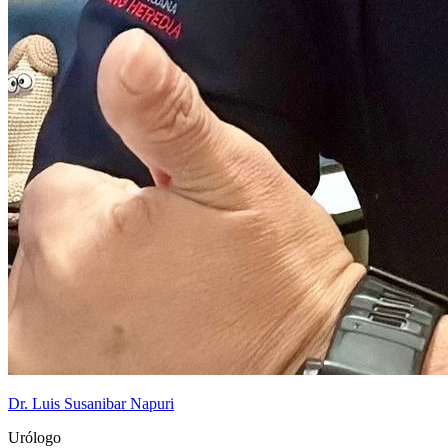
Dr. Luis Susanibar Napuri
Urólogo