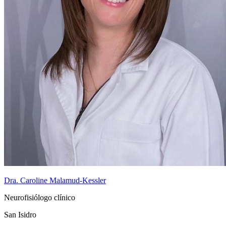
Dra. Caroline Malamud-Kessler
Neurofisiólogo clínico
San Isidro