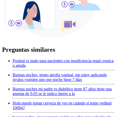
Preguntas similares
Positral es malo para pacientes con insuficiencia renal cronica
o aguda
Buenas noches, tengo atrofia vaginal, me estoy aplicando
óvulos vsgisten uno por noche bpor 7 días
Buenas noches mi padre es diabético tiene 87 años tiene una
anemia de 9.05 se le indico hierro a la
Hola puedo tomar cerveza de ves en cuándo si tomo vedipal
1000g?