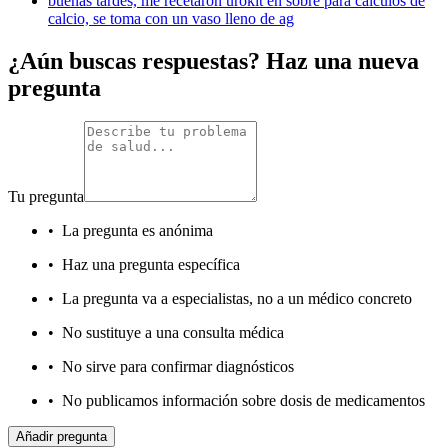
buenas tardes, me recetaron urokit en sobre para calculos de
calcio, se toma con un vaso lleno de ag
¿Aún buscas respuestas? Haz una nueva
pregunta
Tu pregunta
•
La pregunta es anónima
•
Haz una pregunta específica
•
La pregunta va a especialistas, no a un médico concreto
•
No sustituye a una consulta médica
•
No sirve para confirmar diagnósticos
•
No publicamos información sobre dosis de medicamentos
Añadir pregunta