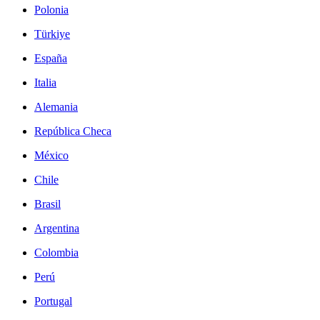
Polonia
Türkiye
España
Italia
Alemania
República Checa
México
Chile
Brasil
Argentina
Colombia
Perú
Portugal