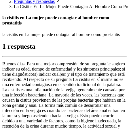
Preguntas y respuestas
La Cistitis En La Mujer Puede Contagiar Al Hombre Como Pros
la cistitis en La mujer puede contagiar al hombre como
prostatitis
la cistitis en La mujer puede contagiar al hombre como prostatitis
1 respuesta
Buenos días. Para una mejor comprensión de su pregunta le sugiero
indicar su edad, tiempo de enfermedad y los síntomas principales; si
tiene diagnóstico(s) indicar cual(es) y el tipo de tratamiento que está
recibiendo. Al respecto de su pregunta La cistitis en sí misma no es
una enfermedad contagiosa en el sentido tradicional de la palabra.
La cistitis es una inflamación de la vejiga generalmente causada por
una infección bacteriana. La mayoría de las veces, las bacterias que
causan la cistitis provienen de las propias bacterias que habitan en la
zona genital y anal. La forma más común de desarrollar una
infección en la vejiga es cuando las bacterias del área anal entran en
la uretra y luego ascienden hacia la vejiga. Esto puede ocurrir
debido a una variedad de factores, como la higiene inadecuada, la
retención de la orina durante mucho tiempo, la actividad sexual y