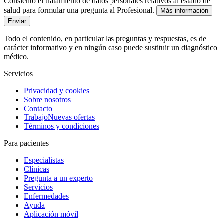
Consiento el tratamiento de datos personales relativos al estado de
salud para formular una pregunta al Profesional.
Más información
Enviar
Todo el contenido, en particular las preguntas y respuestas, es de
carácter informativo y en ningún caso puede sustituir un diagnóstico
médico.
Servicios
Privacidad y cookies
Sobre nosotros
Contacto
Trabajo
Nuevas ofertas
Términos y condiciones
Para pacientes
Especialistas
Clínicas
Pregunta a un experto
Servicios
Enfermedades
Ayuda
Aplicación móvil