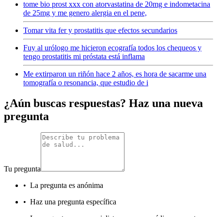
tome bio prost xxx con atorvastatina de 20mg e indometacina
de 25mg y me genero alergia en el pene,
Tomar vita fer y prostatitis que efectos secundarios
Fuy al urólogo me hicieron ecografía todos los chequeos y
tengo prostatitis mi próstata está inflama
Me extirparon un riñón hace 2 años, es hora de sacarme una
tomografía o resonancia, que estudio de i
¿Aún buscas respuestas? Haz una nueva
pregunta
Tu pregunta
•
La pregunta es anónima
•
Haz una pregunta específica