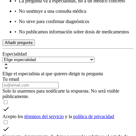
•
La pregunta va a especialistas, no a un médico concreto
•
No sustituye a una consulta médica
•
No sirve para confirmar diagnósticos
•
No publicamos información sobre dosis de medicamentos
Añadir pregunta
Especialidad
Elige el especialista al que quieres dirigir tu pregunta
Tu email
Solo lo usaremos para notificarte la respuesta. No será visible
públicamente.
Acepto los
términos del servicio
y la
política de privacidad