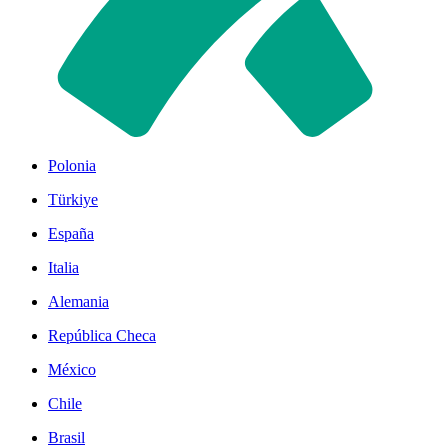
Polonia
Türkiye
España
Italia
Alemania
República Checa
México
Chile
Brasil