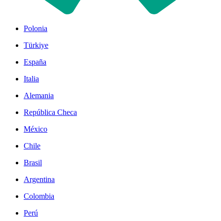
Polonia
Türkiye
España
Italia
Alemania
República Checa
México
Chile
Brasil
Argentina
Colombia
Perú