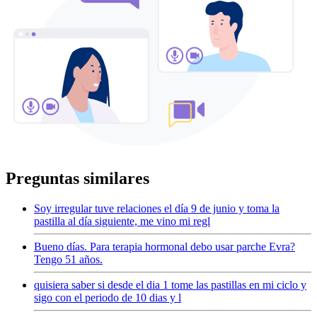
Preguntas similares
Soy irregular tuve relaciones el día 9 de junio y toma la
pastilla al día siguiente, me vino mi regl
Bueno días. Para terapia hormonal debo usar parche Evra?
Tengo 51 años.
quisiera saber si desde el dia 1 tome las pastillas en mi ciclo y
sigo con el periodo de 10 dias y l