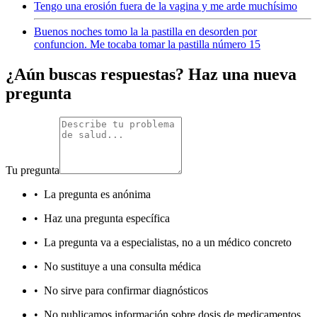
Tengo una erosión fuera de la vagina y me arde muchísimo
Buenos noches tomo la la pastilla en desorden por
confuncion. Me tocaba tomar la pastilla número 15
¿Aún buscas respuestas? Haz una nueva
pregunta
Tu pregunta
•
La pregunta es anónima
•
Haz una pregunta específica
•
La pregunta va a especialistas, no a un médico concreto
•
No sustituye a una consulta médica
•
No sirve para confirmar diagnósticos
•
No publicamos información sobre dosis de medicamentos