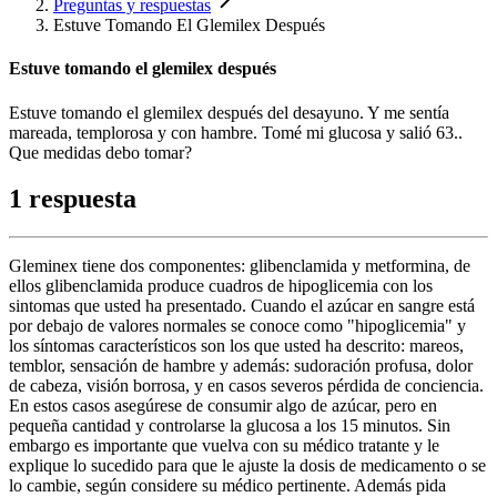
Preguntas y respuestas
Estuve Tomando El Glemilex Después
Estuve tomando el glemilex después
Estuve tomando el glemilex después del desayuno. Y me sentía
mareada, templorosa y con hambre. Tomé mi glucosa y salió 63..
Que medidas debo tomar?
1 respuesta
Gleminex tiene dos componentes: glibenclamida y metformina, de
ellos glibenclamida produce cuadros de hipoglicemia con los
sintomas que usted ha presentado. Cuando el azúcar en sangre está
por debajo de valores normales se conoce como "hipoglicemia" y
los síntomas característicos son los que usted ha descrito: mareos,
temblor, sensación de hambre y además: sudoración profusa, dolor
de cabeza, visión borrosa, y en casos severos pérdida de conciencia.
En estos casos asegúrese de consumir algo de azúcar, pero en
pequeña cantidad y controlarse la glucosa a los 15 minutos. Sin
embargo es importante que vuelva con su médico tratante y le
explique lo sucedido para que le ajuste la dosis de medicamento o se
lo cambie, según considere su médico pertinente. Además pida