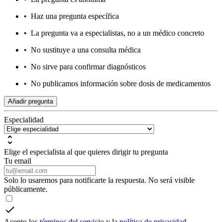
•
Haz una pregunta específica
•
La pregunta va a especialistas, no a un médico concreto
•
No sustituye a una consulta médica
•
No sirve para confirmar diagnósticos
•
No publicamos información sobre dosis de medicamentos
Añadir pregunta
Especialidad
Elige el especialista al que quieres dirigir tu pregunta
Tu email
Solo lo usaremos para notificarte la respuesta. No será visible
públicamente.
Acepto los
términos del servicio
y la
política de privacidad