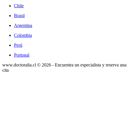
Chile
Brasil
Argentina
Colombia
Perú
Portugal
www.doctoralia.cl © 2026 - Encuentra un especialista y reserva una
cita