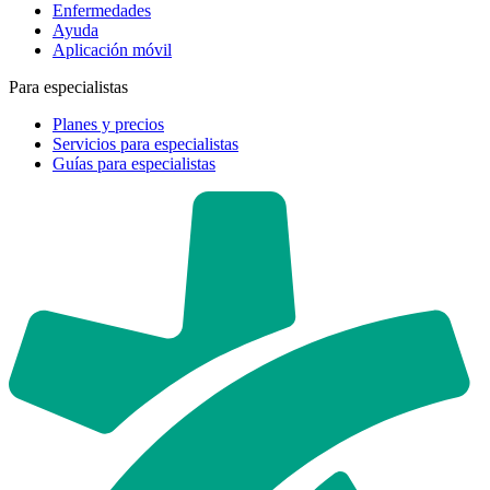
Enfermedades
Ayuda
Aplicación móvil
Para especialistas
Planes y precios
Servicios para especialistas
Guías para especialistas