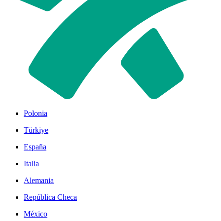
Polonia
Türkiye
España
Italia
Alemania
República Checa
México