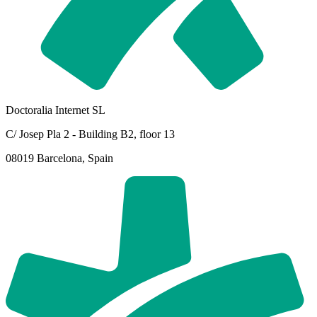
Doctoralia Internet SL
C/ Josep Pla 2 - Building B2, floor 13
08019 Barcelona, Spain