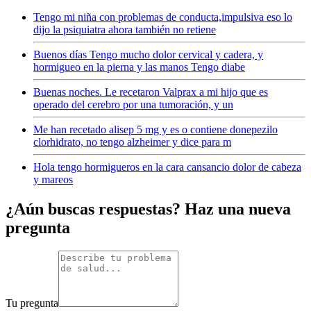
Tengo mi niña con problemas de conducta,impulsiva eso lo
dijo la psiquiatra ahora también no retiene
Buenos días Tengo mucho dolor cervical y cadera, y
hormigueo en la pierna y las manos Tengo diabe
Buenas noches. Le recetaron Valprax a mi hijo que es
operado del cerebro por una tumoración, y un
Me han recetado alisep 5 mg y es o contiene donepezilo
clorhidrato, no tengo alzheimer y dice para m
Hola tengo hormigueros en la cara cansancio dolor de cabeza
y mareos
¿Aún buscas respuestas? Haz una nueva
pregunta
Tu pregunta