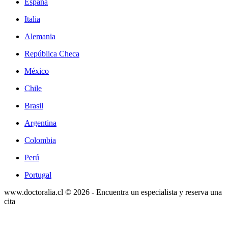
España
Italia
Alemania
República Checa
México
Chile
Brasil
Argentina
Colombia
Perú
Portugal
www.doctoralia.cl © 2026 - Encuentra un especialista y reserva una
cita