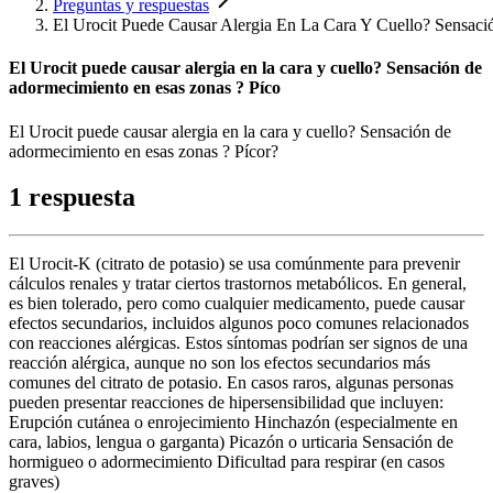
Preguntas y respuestas
El Urocit Puede Causar Alergia En La Cara Y Cuello? Sensac
El Urocit puede causar alergia en la cara y cuello? Sensación de
adormecimiento en esas zonas ? Píco
El Urocit puede causar alergia en la cara y cuello? Sensación de
adormecimiento en esas zonas ? Pícor?
1 respuesta
El Urocit-K (citrato de potasio) se usa comúnmente para prevenir
cálculos renales y tratar ciertos trastornos metabólicos. En general,
es bien tolerado, pero como cualquier medicamento, puede causar
efectos secundarios, incluidos algunos poco comunes relacionados
con reacciones alérgicas. Estos síntomas podrían ser signos de una
reacción alérgica, aunque no son los efectos secundarios más
comunes del citrato de potasio. En casos raros, algunas personas
pueden presentar reacciones de hipersensibilidad que incluyen:
Erupción cutánea o enrojecimiento Hinchazón (especialmente en
cara, labios, lengua o garganta) Picazón o urticaria Sensación de
hormigueo o adormecimiento Dificultad para respirar (en casos
graves)