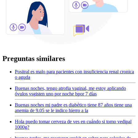
Preguntas similares
Positral es malo para pacientes con insuficiencia renal cronica
o aguda
Buenas noches, tengo atrofia vaginal, me estoy aplicando
óvulos vsgisten uno por noche bpor 7 días
Buenas noches mi padre es diabético tiene 87 años tiene una
anemia de 9.05 se le indico hierro a la
Hola puedo tomar cerveza de ves en cuándo si tomo vedipal
1000g?