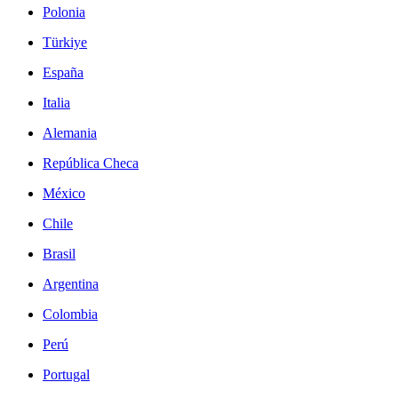
Polonia
Türkiye
España
Italia
Alemania
República Checa
México
Chile
Brasil
Argentina
Colombia
Perú
Portugal