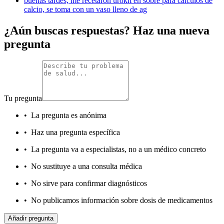
buenas tardes, me recetaron urokit en sobre para calculos de
calcio, se toma con un vaso lleno de ag
¿Aún buscas respuestas? Haz una nueva
pregunta
Tu pregunta
•
La pregunta es anónima
•
Haz una pregunta específica
•
La pregunta va a especialistas, no a un médico concreto
•
No sustituye a una consulta médica
•
No sirve para confirmar diagnósticos
•
No publicamos información sobre dosis de medicamentos
Añadir pregunta