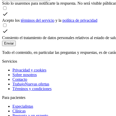
Solo lo usaremos para notificarte la respuesta. No será visible pública
Acepto los
términos del servicio
y la
política de privacidad
Consiento el tratamiento de datos personales relativos al estado de sa
Enviar
Todo el contenido, en particular las preguntas y respuestas, es de car
Servicios
Privacidad y cookies
Sobre nosotros
Contacto
Trabajo
Nuevas ofertas
Términos y condiciones
Para pacientes
Especialistas
Clínicas
Pregunta a un experto