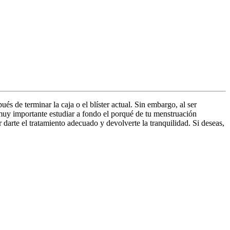
és de terminar la caja o el blíster actual. Sin embargo, al ser
muy importante estudiar a fondo el porqué de tu menstruación
 darte el tratamiento adecuado y devolverte la tranquilidad. Si deseas,