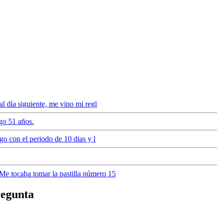
 al día siguiente, me vino mi regl
go 51 años.
igo con el periodo de 10 dias y l
 Me tocaba tomar la pastilla número 15
regunta