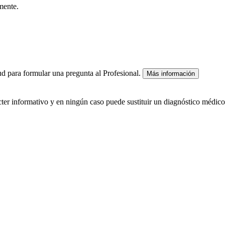
mente.
lud para formular una pregunta al Profesional.
Más información
ácter informativo y en ningún caso puede sustituir un diagnóstico médico