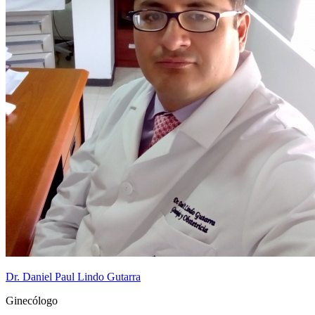
Dr. Daniel Paul Lindo Gutarra
Ginecólogo