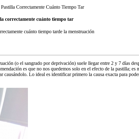
Pastilla Correctamente Cuánto Tiempo Tar
lla correctamente cuánto tiempo tar
orrectamente cuánto tiempo tarde la menstruación
uación (o el sangrado por deprivación) suele llegar entre 2 y 7 días despu
omendación es que no nos quedemos solo en el efecto de la pastilla; es 
r causándolo. Lo ideal es identificar primero la causa exacta para poder