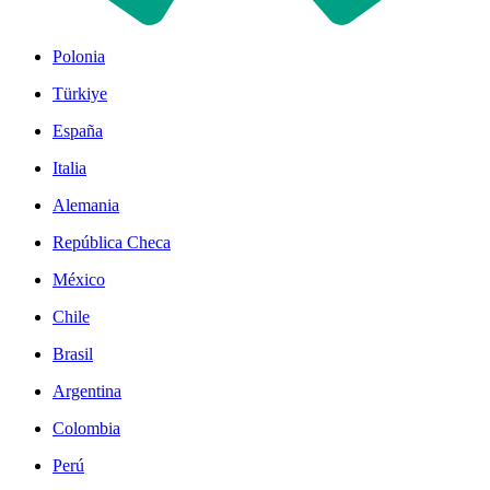
Polonia
Türkiye
España
Italia
Alemania
República Checa
México
Chile
Brasil
Argentina
Colombia
Perú