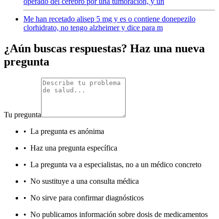
operado del cerebro por una tumoración, y un
Me han recetado alisep 5 mg y es o contiene donepezilo
clorhidrato, no tengo alzheimer y dice para m
¿Aún buscas respuestas? Haz una nueva
pregunta
Tu pregunta
•
La pregunta es anónima
•
Haz una pregunta específica
•
La pregunta va a especialistas, no a un médico concreto
•
No sustituye a una consulta médica
•
No sirve para confirmar diagnósticos
•
No publicamos información sobre dosis de medicamentos