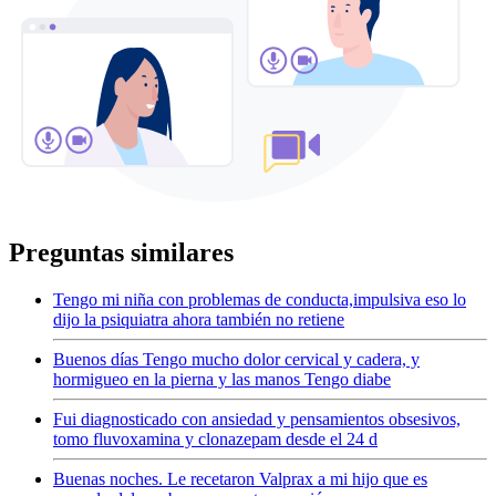
Preguntas similares
Tengo mi niña con problemas de conducta,impulsiva eso lo
dijo la psiquiatra ahora también no retiene
Buenos días Tengo mucho dolor cervical y cadera, y
hormigueo en la pierna y las manos Tengo diabe
Fui diagnosticado con ansiedad y pensamientos obsesivos,
tomo fluvoxamina y clonazepam desde el 24 d
Buenas noches. Le recetaron Valprax a mi hijo que es