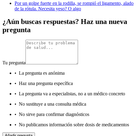
Por un golpe fuerte en la rodilla, se rompió el ligamento, alado
de la rótula. Necesita yeso? O algo
¿Aún buscas respuestas? Haz una nueva
pregunta
Tu pregunta
•
La pregunta es anónima
•
Haz una pregunta específica
•
La pregunta va a especialistas, no a un médico concreto
•
No sustituye a una consulta médica
•
No sirve para confirmar diagnósticos
•
No publicamos información sobre dosis de medicamentos
Añadir pregunta