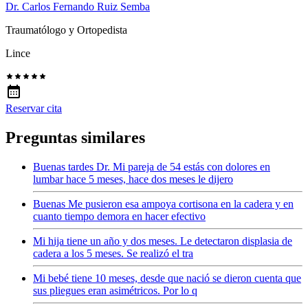
Dr. Carlos Fernando Ruiz Semba
Traumatólogo y Ortopedista
Lince
Reservar cita
Preguntas similares
Buenas tardes Dr. Mi pareja de 54 estás con dolores en
lumbar hace 5 meses, hace dos meses le dijero
Buenas Me pusieron esa ampoya cortisona en la cadera y en
cuanto tiempo demora en hacer efectivo
Mi hija tiene un año y dos meses. Le detectaron displasia de
cadera a los 5 meses. Se realizó el tra
Mi bebé tiene 10 meses, desde que nació se dieron cuenta que
sus pliegues eran asimétricos. Por lo q