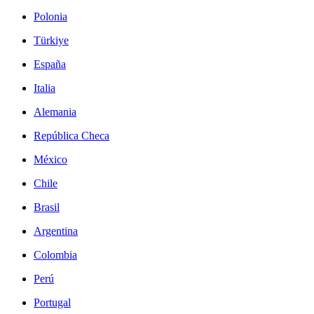
Polonia
Türkiye
España
Italia
Alemania
República Checa
México
Chile
Brasil
Argentina
Colombia
Perú
Portugal