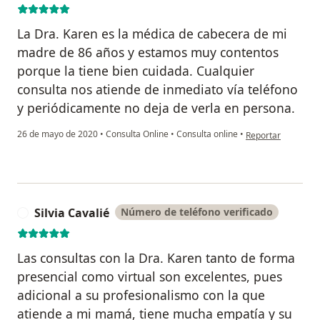
La Dra. Karen es la médica de cabecera de mi
madre de 86 años y estamos muy contentos
porque la tiene bien cuidada. Cualquier
consulta nos atiende de inmediato vía teléfono
y periódicamente no deja de verla en persona.
en opinión del usu
26 de mayo de 2020
•
Consulta Online
•
Consulta online
•
Reportar
Silvia Cavalié
Número de teléfono verificado
S
Las consultas con la Dra. Karen tanto de forma
presencial como virtual son excelentes, pues
adicional a su profesionalismo con la que
atiende a mi mamá, tiene mucha empatía y su