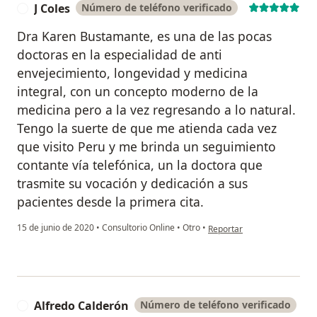
J Coles
Número de teléfono verificado
J
Dra Karen Bustamante, es una de las pocas
doctoras en la especialidad de anti
envejecimiento, longevidad y medicina
integral, con un concepto moderno de la
medicina pero a la vez regresando a lo natural.
Tengo la suerte de que me atienda cada vez
que visito Peru y me brinda un seguimiento
contante vía telefónica, un la doctora que
trasmite su vocación y dedicación a sus
pacientes desde la primera cita.
en opinión del usuario J Col
15 de junio de 2020
•
Consultorio Online
•
Otro
•
Reportar
Alfredo Calderón
Número de teléfono verificado
A