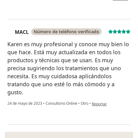
MACL
Número de teléfono verificado
M
Karen es muy profesional y conoce muy bien lo
que hace. Está muy actualizada en todos los
productos y técnicas que se usan. Es muy
precisa sugiriendo los tratamientos que uno
necesita. Es muy cuidadosa aplicándolos
tratando que uno esté lo más cómodo y a
gusto.
en opinión del usuario MA
24 de mayo de 2023
•
Consultorio Online
•
Otro
•
Reportar