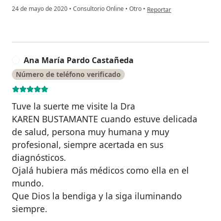
en opinión del usuario Glo
24 de mayo de 2020
•
Consultorio Online
•
Otro
•
Reportar
Ana María Pardo Castañeda
A
Número de teléfono verificado
Tuve la suerte me visite la Dra
KAREN BUSTAMANTE cuando estuve delicada
de salud, persona muy humana y muy
profesional, siempre acertada en sus
diagnósticos.
Ojalá hubiera más médicos como ella en el
mundo.
Que Dios la bendiga y la siga iluminando
siempre.