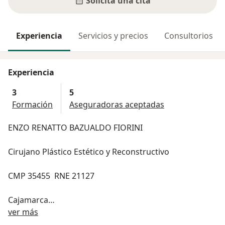
Solicita una cita
Experiencia
Servicios y precios
Consultorios
Experiencia
3
5
Formación
Aseguradoras aceptadas
ENZO RENATTO BAZUALDO FIORINI
Cirujano Plástico Estético y Reconstructivo
CMP 35455 RNE 21127
Cajamarca
Acerca de mí
ver más