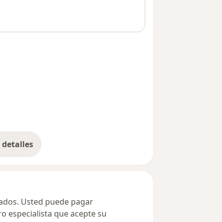
detalles
bre la dirección
ivados. Usted puede pagar
ro especialista que acepte su