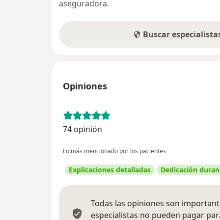
aseguradora.
Buscar especialist
Opiniones
74 opinión
Lo más mencionado por los pacientes
Explicaciones detalladas
Dedicación durant
Todas las opiniones son importante
especialistas no pueden pagar para