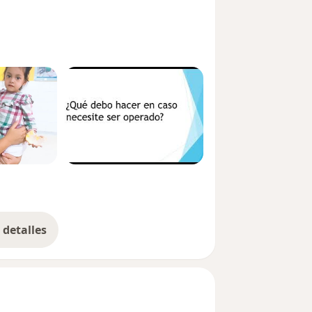
detalles
bre la experiencia