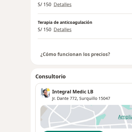
S/ 150
Detalles
Terapia de anticoagulación
S/ 150
Detalles
¿Cómo funcionan los precios?
Consultorio
Integral Medic LB
Jr. Dante 772,
Surquillo
15047
Ampli
se