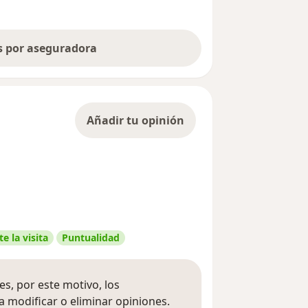
as por aseguradora
Añadir tu opinión
e la visita
Puntualidad
s, por este motivo, los
 modificar o eliminar opiniones.