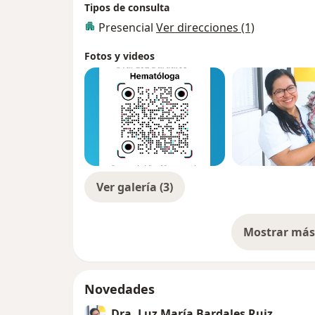
Tipos de consulta
Presencial
Ver direcciones (1)
Fotos y videos
Ver galería (3)
Mostrar más 
so
Novedades
Dra. Luz María Bardales Ruiz