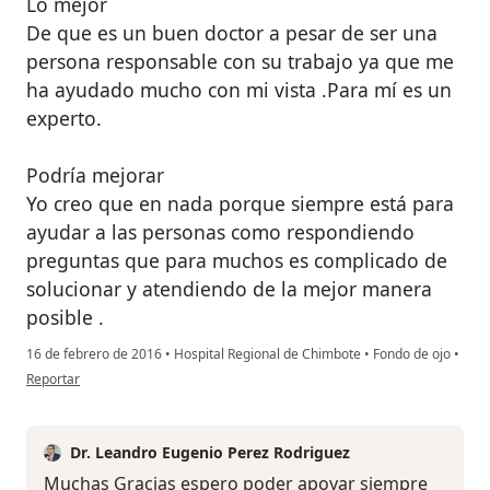
Lo mejor
De que es un buen doctor a pesar de ser una
persona responsable con su trabajo ya que me
ha ayudado mucho con mi vista .Para mí es un
experto.
Podría mejorar
Yo creo que en nada porque siempre está para
ayudar a las personas como respondiendo
preguntas que para muchos es complicado de
solucionar y atendiendo de la mejor manera
posible .
16 de febrero de 2016
•
Hospital Regional de Chimbote
•
Fondo de ojo
•
en opinión del usuario usuario
Reportar
Dr. Leandro Eugenio Perez Rodriguez
Muchas Gracias espero poder apoyar siempre