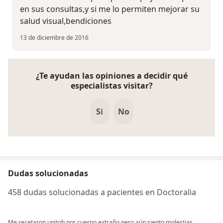
en sus consultas,y si me lo permiten mejorar su
salud visual,bendiciones
13 de diciembre de 2016
¿Te ayudan las opiniones a decidir qué
especialistas visitar?
Si
No
Dudas solucionadas
458 dudas solucionadas a pacientes en Doctoralia
Me recetaron unitob por cuerpo extraño pero aún siento molestias