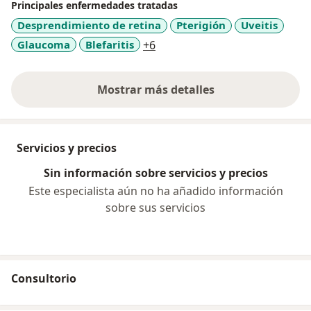
Principales enfermedades tratadas
Desprendimiento de retina
Pterigión
Uveitis
a11y_sr_more_diseases
Glaucoma
Blefaritis
+6
Mostrar más detalles
sobre la experiencia
Servicios y precios
Sin información sobre servicios y precios
Este especialista aún no ha añadido información
sobre sus servicios
Consultorio